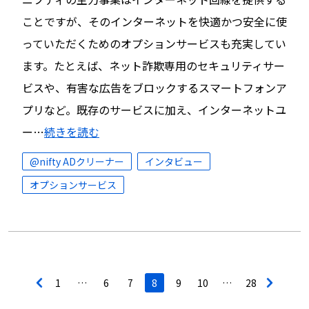
ことですが、そのインターネットを快適かつ安全に使
っていただくためのオプションサービスも充実してい
ます。たとえば、ネット詐欺専用のセキュリティサー
ビスや、有害な広告をブロックするスマートフォンア
プリなど。既存のサービスに加え、インターネットユ
ー…
続きを読む
@nifty ADクリーナー
インタビュー
オプションサービス
投
1
…
6
7
8
9
10
…
28
稿
ナ