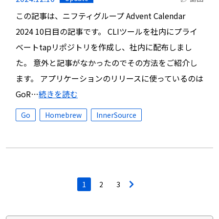
この記事は、ニフティグループ Advent Calendar
2024 10日目の記事です。 CLIツールを社内にプライ
ベートtapリポジトリを作成し、社内に配布しまし
た。 意外と記事がなかったのでその方法をご紹介し
ます。 アプリケーションのリリースに使っているのは
GoR…
続きを読む
Go
Homebrew
InnerSource
投
1
2
3
>
稿
ナ
ビ
ゲ