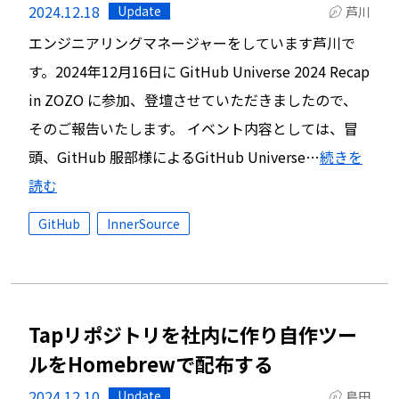
2024.12.18
Update
芦川
エンジニアリングマネージャーをしています芦川で
す。2024年12月16日に GitHub Universe 2024 Recap
in ZOZO に参加、登壇させていただきましたので、
そのご報告いたします。 イベント内容としては、冒
頭、GitHub 服部様によるGitHub Universe…
続きを
読む
GitHub
InnerSource
Tapリポジトリを社内に作り自作ツー
ルをHomebrewで配布する
2024.12.10
Update
島田