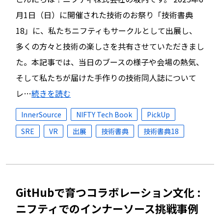
月1日（日）に開催された技術のお祭り「技術書典
18」に、私たちニフティもサークルとして出展し、
多くの方々と技術の楽しさを共有させていただきまし
た。本記事では、当日のブースの様子や会場の熱気、
そして私たちが届けた手作りの技術同人誌について
レ…
続きを読む
InnerSource
NIFTY Tech Book
PickUp
SRE
VR
出展
技術書典
技術書典18
GitHubで育つコラボレーション文化 :
ニフティでのインナーソース挑戦事例