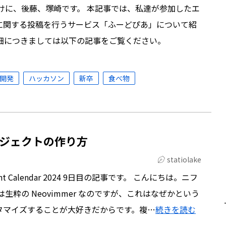
けに、後藤、塚崎です。 本記事では、私達が参加したエ
に関する投稿を行うサービス「ふーどぴあ」について紹
細につきましては以下の記事をご覧ください。
開発
ハッカソン
新卒
食べ物
ジェクトの作り方
statiolake
 Calendar 2024 9日目の記事です。 こんにちは。ニフ
。 私は生粋の Neovimmer なのですが、これはなぜかという
タマイズすることが大好きだからです。複…
続きを読む