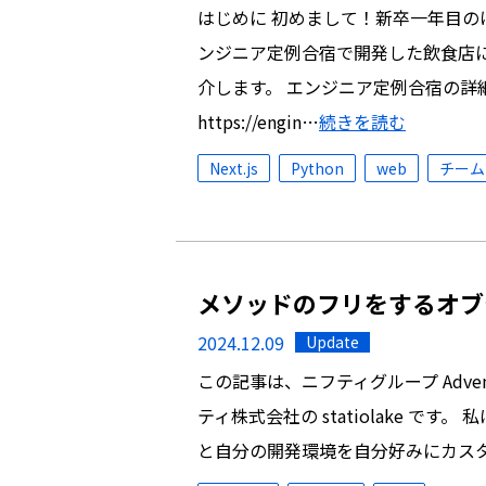
はじめに 初めまして！新卒一年目の
ンジニア定例合宿で開発した飲食店
介します。 エンジニア定例合宿の詳
https://engin…
続きを読む
Next.js
Python
web
チーム
メソッドのフリをするオブ
2024.12.09
Update
この記事は、ニフティグループ Advent
ティ株式会社の statiolake です
と自分の開発環境を自分好みにカス