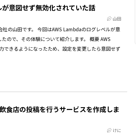
レベルが意図せず無効化されていた話
山田
社の山田です。 今回はAWS Lambdaのログレベルが意
たので、その体験について紹介します。 概要 AWS
で出力できるようになったため、設定を変更したら意図せず
飲食店の投稿を行うサービスを作成しま
けに