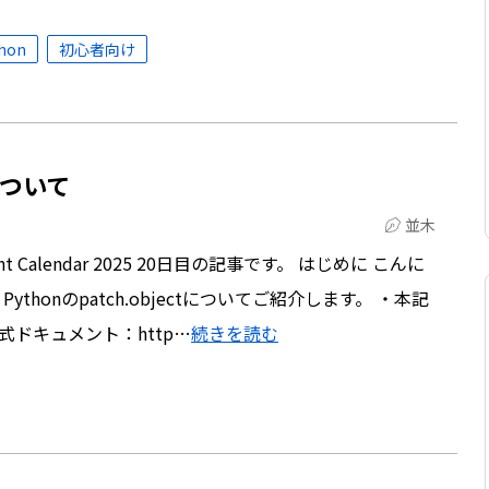
hon
初心者向け
tについて
並木
Calendar 2025 20日目の記事です。 はじめに こんに
honのpatch.objectについてご紹介します。 ・本記
公式ドキュメント：http…
続きを読む