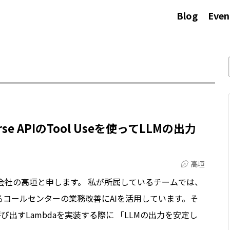
Blog
Even
verse APIのTool Useを使ってLLMの出力
高垣
会社の高垣と申します。 私が所属しているチームでは、
コールセンターの業務改善にAIを活用しています。そ
Mを呼び出すLambdaを実装する際に 「LLMの出力を安定し