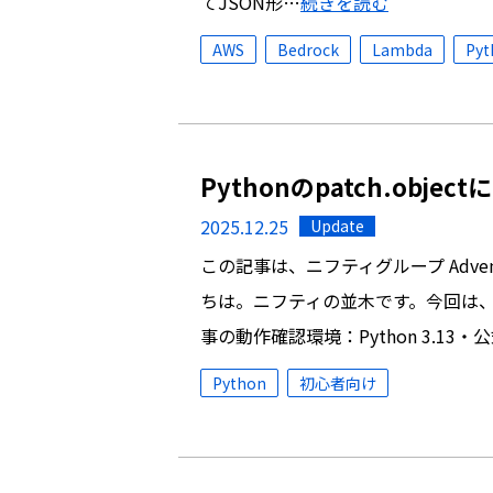
てJSON形…
続きを読む
AWS
Bedrock
Lambda
Pyt
Pythonのpatch.objec
2025.12.25
Update
この記事は、ニフティグループ Advent 
ちは。ニフティの並木です。今回は、Pyt
事の動作確認環境：Python 3.13・
Python
初心者向け