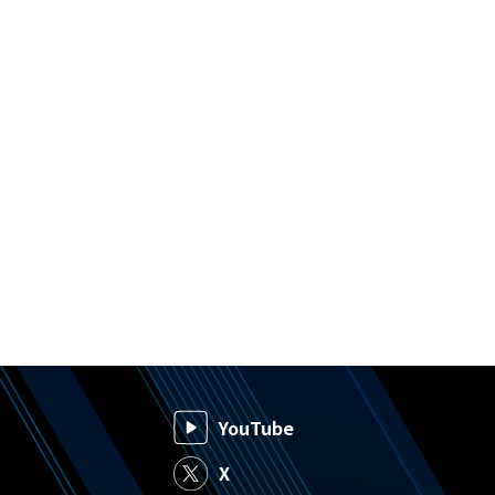
YouTube
X