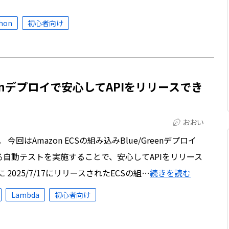
hon
初心者向け
reenデプロイで安心してAPIをリリースでき
おおい
回はAmazon ECSの組み込みBlue/Greenデプロイ
による自動テストを実施することで、安心してAPIをリリース
2025/7/17にリリースされたECSの組…
続きを読む
Lambda
初心者向け