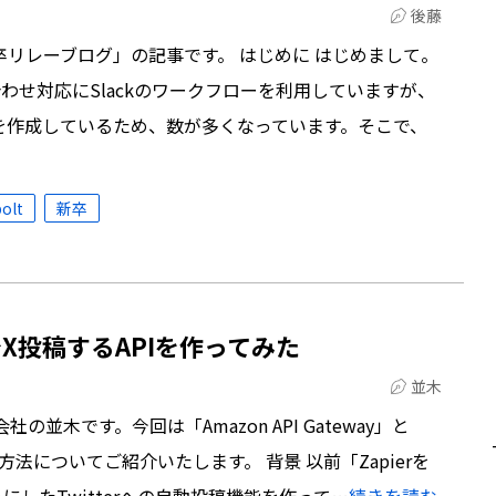
後藤
卒リレーブログ」の記事です。 はじめに はじめまして。
わせ対応にSlackのワークフローを利用していますが、
を作成しているため、数が多くなっています。そこで、
bolt
新卒
daでX投稿するAPIを作ってみた
並木
並木です。今回は「Amazon API Gateway」と
作る方法についてご紹介いたします。 背景 以前「Zapierを