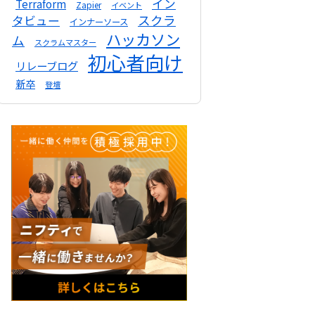
イン
Terraform
Zapier
イベント
スクラ
タビュー
インナーソース
ハッカソン
ム
スクラムマスター
初心者向け
リレーブログ
新卒
登壇