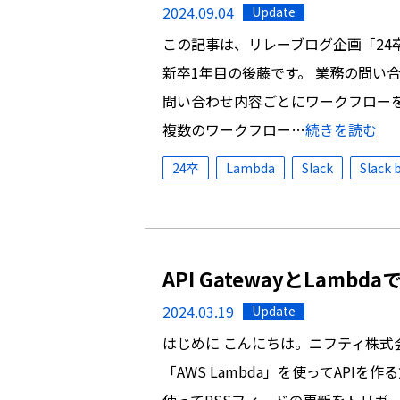
2024.09.04
Update
この記事は、リレーブログ企画「24
新卒1年目の後藤です。 業務の問い合
問い合わせ内容ごとにワークフロー
複数のワークフロー…
続きを読む
24卒
Lambda
Slack
Slack 
API GatewayとLamb
2024.03.19
Update
はじめに こんにちは。ニフティ株式会社の
「AWS Lambda」を使ってAPIを