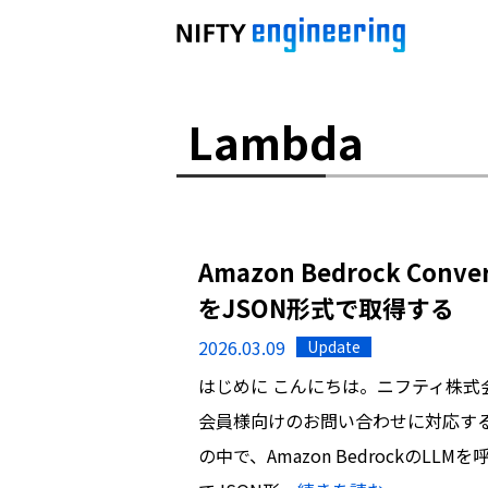
Lambda
Amazon Bedrock Con
をJSON形式で取得する
2026.03.09
Update
はじめに こんにちは。ニフティ株式
会員様向けのお問い合わせに対応する
の中で、Amazon BedrockのLL