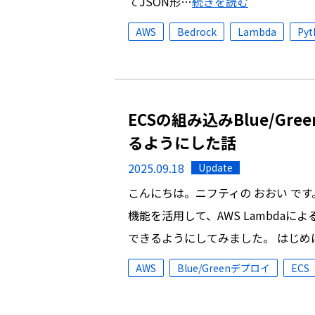
てJSON形…
続きを読む
AWS
Bedrock
Lambda
Pyt
ECSの組み込みBlue/G
るようにした話
2025.09.18
Update
こんにちは。ニフティの おおい です。 今
機能を活用して、AWS Lambda
できるようにしてみました。 はじめに 
AWS
Blue/Greenデプロイ
ECS