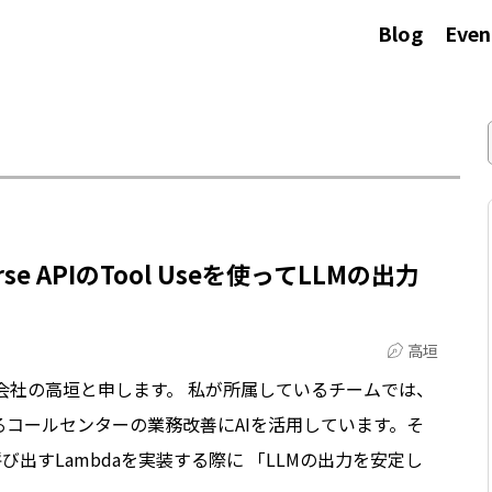
Blog
Even
verse APIのTool Useを使ってLLMの出力
高垣
会社の高垣と申します。 私が所属しているチームでは、
コールセンターの業務改善にAIを活用しています。そ
Mを呼び出すLambdaを実装する際に 「LLMの出力を安定し