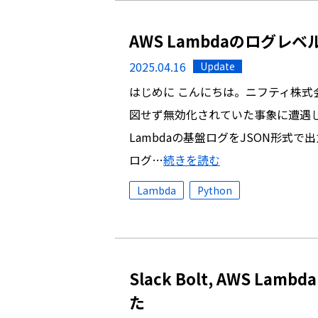
AWS Lambdaのログ
2025.04.16
Update
はじめに こんにちは。ニフティ株式会
図せず無効化されていた事象に遭遇し
Lambdaの基盤ログをJSON形式
ログ…
続きを読む
Lambda
Python
Slack Bolt, AWS 
た