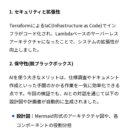
1. セキュリティと拡張性
TerraformによるIaC(Infrastructure as Code)でイン
フラがコード化され、Lambdaベースのサーバーレス
アーキテクチャになったことで、システムの拡張性が
向上しました。
​2. 保守性(脱ブラックボックス)
AIを使う大きなメリットは、仕様調査やドキュメント
作成といった手間のかかる作業を一気に効率化できる
点です。今回の検証でも、AIとの対話を通じて以下の
設計図や計画書が自動的に生成されました。
設計図：
Mermaid形式のアーキテクチャ図や、各
コンポーネントの役割分担