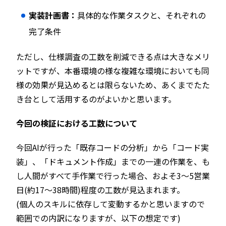
実装計画書：
具体的な作業タスクと、それぞれの
完了条件
ただし、仕様調査の工数を削減できる点は大きなメリ
ットですが、本番環境の様な複雑な環境においても同
様の効果が見込めるとは限らないため、あくまでたた
き台として活用するのがよいかと思います。
今回の検証における工数について
​今回AIが行った「既存コードの分析」から「コード実
装」、「ドキュメント作成」までの一連の作業を、も
し人間がすべて手作業で行った場合、およそ3〜5営業
日(約17〜38時間)程度の工数が見込まれます。
(個人のスキルに依存して変動するかと思いますので
範囲での内訳になりますが、以下の想定です)