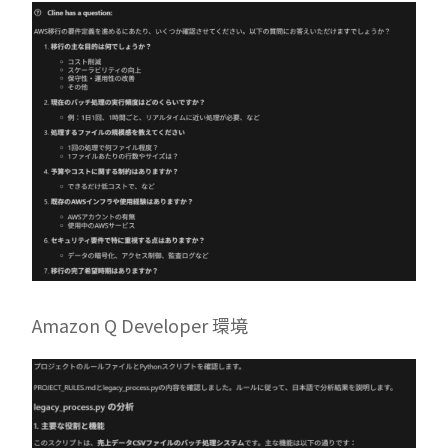
Amazon Q Developer 環境