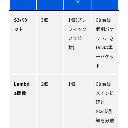
er
S3バケ
3個
1個(プレ
Clineは
ット
フィック
個別バケ
スで分
ット、Q
離)
Devは単
一バケッ
ト
Lambd
2個
1個
Clineは
a関数
メイン処
理と
Slack通
知を分離