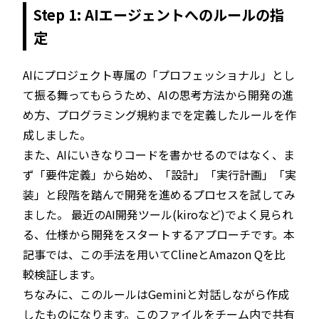
Step 1: AIエージェントへのルールの指
定
AIにプロジェクト専属の「プロフェッショナル」とし
て振る舞ってもらうため、AIの思考方法から開発の進
め方、プログラミング規約までを定義したルールを作
成しました。
また、AIにいきなりコードを書かせるのではなく、ま
ず「要件定義」から始め、「設計」「実行計画」「実
装」と段階を踏んで開発を進めるプロセスを試してみ
ました。 最近のAI開発ツール(kiroなど)でよく見られ
る、仕様から開発をスタートするアプローチです。本
記事では、この手法を用いてClineとAmazon Qを比
較検証します。
ちなみに、このルールはGeminiと対話しながら作成
したものになります。このファイルをチーム内で共有