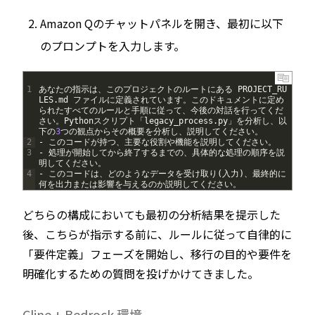
Amazon Qのチャットパネルを開き、最初に以下
のプロンプトを入力します。
1
あなたの指示は、このプロジェクトのルートにある
PROJECT_RU
LES
.
md
ファイルに定義されています。このドキュメントに定め
られたすべてのルールと手順に従って、今後の対話を行ってくだ
さい。
Python
スクリプト「
legacy_process
.
py
」を分析し、以
下の
3
つの観点からその概要を分析し、説明してください。
2
-
このコードが持つ、主要な役割や機能を説明してください。
3
-
処理が開始してから終了するまでの、具体的な処理の順序を説
明してください。
4
-
このコードは、どのようなデータを受け取り
(
入力
)
、最終的に
何を出力または影響を与えるのか説明してください。
どちらの構成においても最初の分析結果を提示した
後、こちらが指示する前に、ルールに従って自律的に
「要件定義」フェーズを開始し、移行の目的や要件を
明確化するための質問を投げかけてきました。
Cline + Bedrock 環境