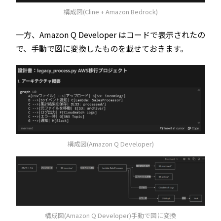
構成図(Cline + Amazon Bedrock)
一方、Amazon Q Developer はコードで表示されたの
で、手動で図に変換したものを載せておきます。
構成図(Amazon Q Developer)
構成図(Amazon Q Developer)手動で図に変換