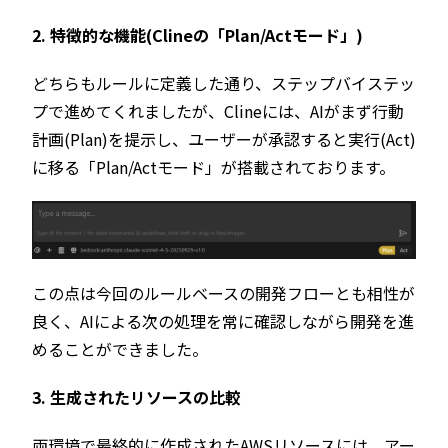
2. 特徴的な機能(Clineの「Plan/Actモード」)
どちらもルールに定義した通り、ステップバイステッ
プで進めてくれましたが、Clineには、AIがまず行動
計画(Plan)を提示し、ユーザーが承認すると実行(Act)
に移る「Plan/Actモード」が搭載されております。
この点は今回のルールベースの開発フローとも相性が
良く、AIによる次の処理を常に確認しながら開発を進
めることができました。
3. 生成されたリソースの比較
両環境で最終的に作成されたAWSリソースには、アー