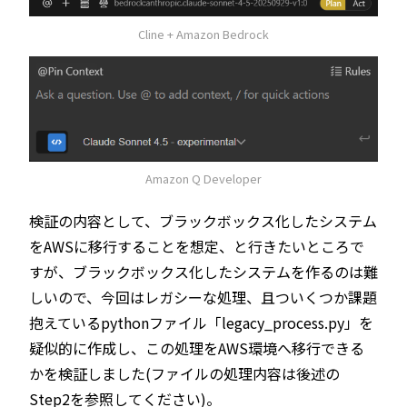
Cline + Amazon Bedrock
Amazon Q Developer
検証の内容として、ブラックボックス化したシステム
をAWSに移行することを想定、と行きたいところで
すが、ブラックボックス化したシステムを作るのは難
しいので、今回はレガシーな処理、且ついくつか課題
抱えているpythonファイル「legacy_process.py」を
疑似的に作成し、この処理をAWS環境へ移行できる
かを検証しました(ファイルの処理内容は後述の
Step2を参照してください)。