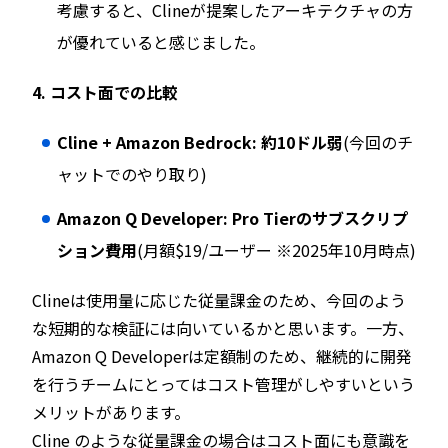
考慮すると、Clineが提案したアーキテクチャの方
が優れていると感じました。
4. コスト面での比較
Cline + Amazon Bedrock:
約10ドル弱
(今回のチ
ャットでのやり取り)
Amazon Q Developer:
Pro Tierのサブスクリプ
ション費用
(月額$19/ユーザー ※2025年10月時点)
Clineは使用量に応じた従量課金のため、今回のよう
な短期的な検証には向いているかと思います。一方、
Amazon Q Developerは定額制のため、継続的に開発
を行うチームにとってはコスト管理がしやすいという
メリットがあります。
Cline のような従量課金の場合はコスト面にも意識を