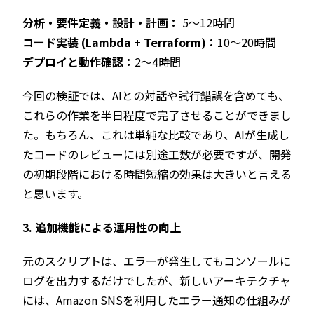
分析・要件定義・設計・計画：
5〜12時間
コード実装 (Lambda + Terraform)：
10〜20時間
​デプロイと動作確認：
2〜4時間
​今回の検証では、AIとの対話や試行錯誤を含めても、
これらの作業を半日程度で完了させることができまし
た。もちろん、これは単純な比較であり、AIが生成し
たコードのレビューには別途工数が必要ですが、開発
の初期段階における時間短縮の効果は大きいと言える
と思います。
3. 追加機能による運用性の向上
元のスクリプトは、エラーが発生してもコンソールに
ログを出力するだけでしたが、新しいアーキテクチャ
には、Amazon SNSを利用したエラー通知の仕組みが