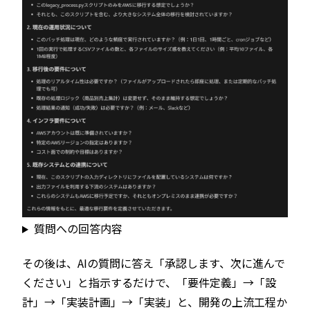
質問への回答内容
その後は、AIの質問に答え「承認します、次に進んで
ください」と指示するだけで、「要件定義」→「設
計」→「実装計画」→「実装」と、開発の上流工程か