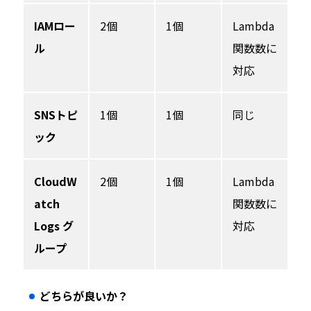
IAMロー
2個
1個
Lambda
ル
関数数に
対応
SNSトピ
1個
1個
同じ
ック
CloudW
2個
1個
Lambda
atch
関数数に
Logs グ
対応
ループ
どちらが良いか？