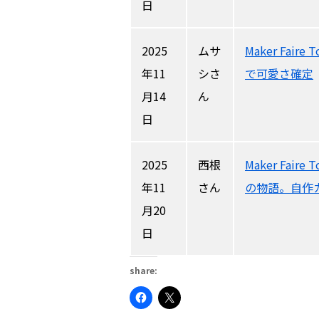
日
2025
ムサ
Maker Fai
年11
シさ
で可愛さ確定
月14
ん
日
2025
西根
Maker Fai
年11
さん
の物語。自作
月20
日
share:
Facebook
ク
で
リ
共
ッ