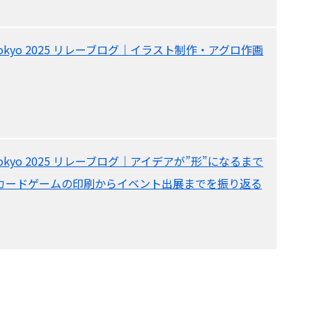
re Tokyo 2025 リレーブログ｜イラスト制作・アグロ作画
re Tokyo 2025 リレーブログ｜アイデアが”形”になるまで
カードゲームの印刷からイベント出展までを振り返る