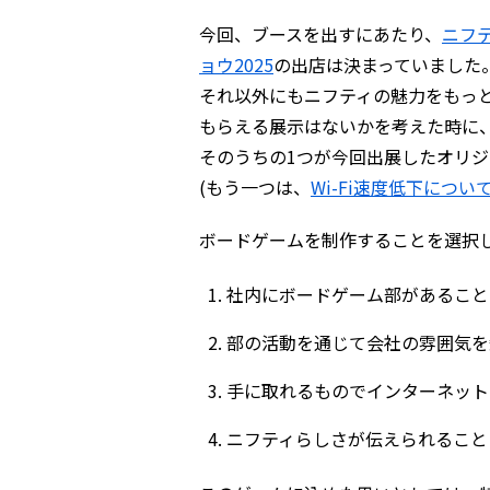
今回、ブースを出すにあたり、
ニフ
ョウ2025
の出店は決まっていました
それ以外にもニフティの魅力をもっ
もらえる展示はないかを考えた時に
そのうちの1つが今回出展したオリ
(もう一つは、
Wi-Fi速度低下につ
ボードゲームを制作することを選択
社内にボードゲーム部があること
部の活動を通じて会社の雰囲気を
手に取れるものでインターネット
ニフティらしさが伝えられること