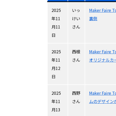
2025
いっ
Maker Fai
年11
けい
裏側
月11
さん
日
2025
西根
Maker Fai
年11
さん
オリジナルカ
月12
日
2025
西野
Maker Fai
年11
さん
ムのデザイン
月13