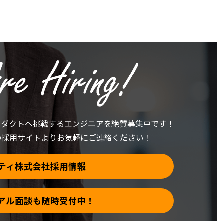
ロダクトへ挑戦する
エンジニアを絶賛募集中です！
の採用サイトより
お気軽にご連絡ください！
ティ株式会社採用情報
アル面談も随時受付中！