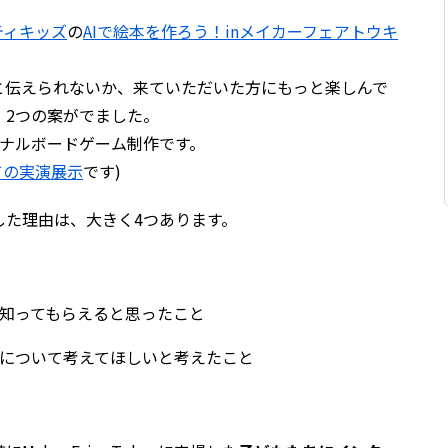
ティキッズ
の
AIで絵本を作ろう！inメイカーフェアトウキ
。
と伝えられないか、来ていただいた方にもっと楽しんで
、2つの案がでました。
ジナルボードゲーム制作です。
いての実演展示
です)
した理由は、大きく4つあります。
知ってもらえると思ったこと
について考えてほしいと考えたこと