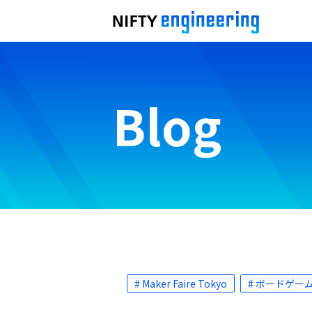
Blog
# Maker Faire Tokyo
# ボードゲー