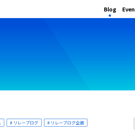
Blog
Even
ム
# リレーブログ
# リレーブログ企画