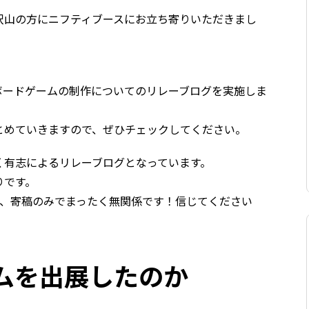
2025では沢山の方にニフティブースにお立ち寄りいただきまし
ボードゲームの制作についてのリレーブログを実施しま
とめていきますので、ぜひチェックしてください。
く有志によるリレーブログとなっています。
りです。
が、寄稿のみでまったく無関係です！信じてください
ムを出展したのか