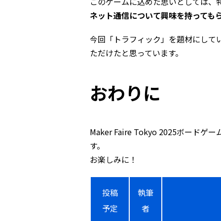
このゲームに込めた思いとしては、特にMak
ネット通信について興味を持っても
今回「トラフィック」を題材にして
ただけたと思っています。
おわりに
Maker Faire Tokyo 202
す。
お楽しみに！
投稿
執筆
予定
者