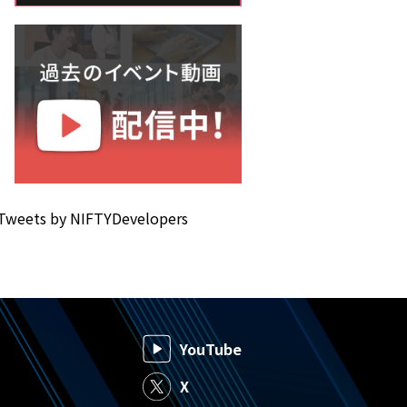
Tweets by NIFTYDevelopers
YouTube
X