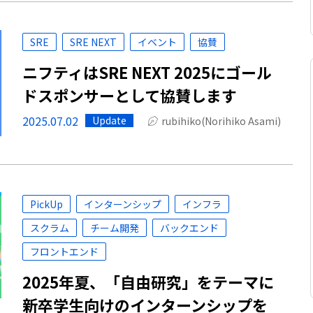
SRE
SRE NEXT
イベント
協賛
ニフティはSRE NEXT 2025にゴール
ドスポンサーとして協賛します
2025.07.02
Update
rubihiko(Norihiko Asami)
PickUp
インターンシップ
インフラ
スクラム
チーム開発
バックエンド
フロントエンド
2025年夏、「自由研究」をテーマに
新卒学生向けのインターンシップを