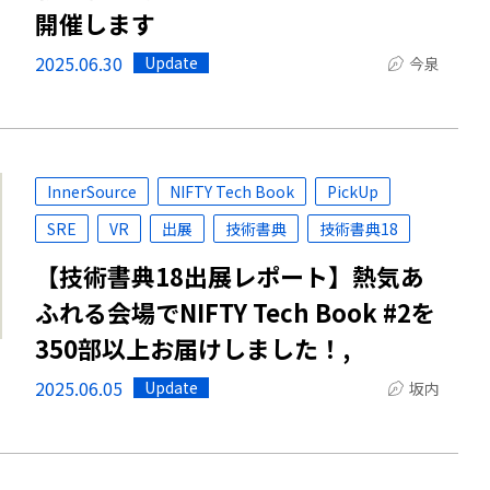
開催します
2025.06.30
Update
今泉
InnerSource
NIFTY Tech Book
PickUp
SRE
VR
出展
技術書典
技術書典18
【技術書典18出展レポート】熱気あ
ふれる会場でNIFTY Tech Book #2を
350部以上お届けしました！,
2025.06.05
Update
坂内