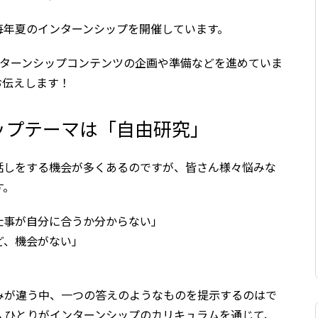
毎年夏のインターンシップを開催しています。
ンターンシップコンテンツの企画や準備などを進めていま
お伝えします！
ップテーマは「自由研究」
話しをする機会が多くあるのですが、皆さん様々悩みな
す。
仕事が自分に合うか分からない」
ど、機会がない」
みが違う中、一つの答えのようなものを提示するのはで
人ひとりがインターンシップのカリキュラムを通じて、