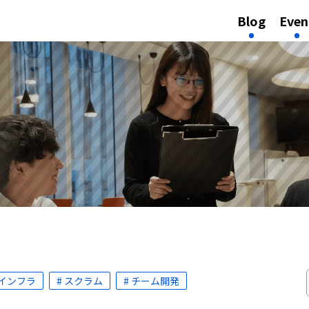
Blog
Even
 インフラ
# スクラム
# チーム開発