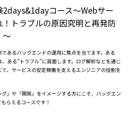
days&1dayコース～Webサー
れ！トラブルの原因究明と再発防
！～
側であるバックエンドの運用に焦点を当てます。ある
は、ある”トラブル”に直面します。ログ解析などを通じ
じて、サービスの安定稼働を支えるエンジニアの役割を
ング」や「開発」をイメージする方にこそ、バックエン
てもらえるコースです！