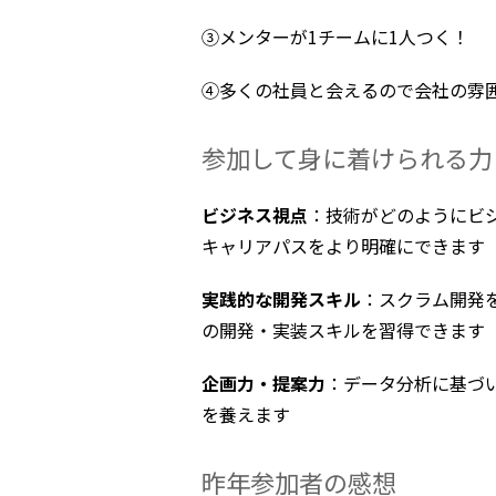
③メンターが1チームに1人つく！
④多くの社員と会えるので会社の雰
参加して身に着けられる力
ビジネス視点
：技術がどのようにビ
キャリアパスをより明確にできます
実践的な開発スキル
：スクラム開発
の開発・実装スキルを習得できます
企画力・提案力
：データ分析に基づ
を養えます
昨年参加者の感想