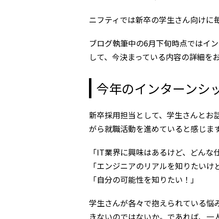
ニフティでは新卒の学生さん向けに
ブログ執筆中の6月下旬時点ではイ
して、今決まっている内容の詳細を
今年のインターンシ
新卒採用担当として、学生さんとお
がら就職活動を進めていると感じま
「IT業界に興味はあるけど、どんな
「エンジニアのリアルを知りたいけ
「自分の可能性を知りたい！」
学生さんが各々で抱えられている悩
きないのではないか。であれば、一