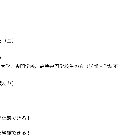
8日（金）
）
学院、大学、専門学校、高等専門学校生の方（学部・学科不
限あり）
を体感できる！
を経験できる！