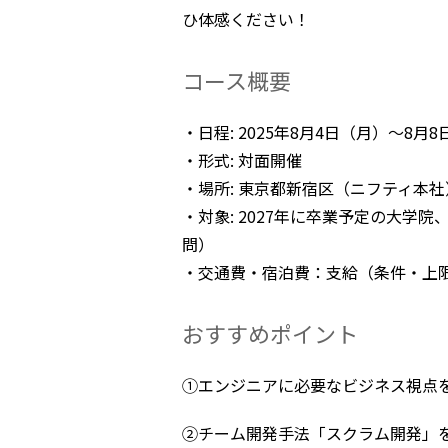
ひ体感ください！
コース概要
・日程: 2025年8月4日（月）〜8月
・形式: 対面開催
・場所: 東京都新宿区（ニフティ本社
・対象: 2027年に卒業予定の大
問）
・交通費・宿泊費：支給（条件・上
おすすめポイント
①エンジニアに必要なビジネス視点
②チーム開発手法「スクラム開発」