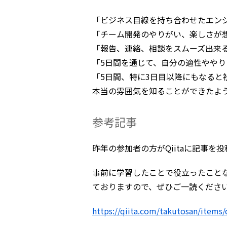
「ビジネス目線を持ち合わせたエン
「チーム開発のやりがい、楽しさが
「報告、連絡、相談をスムーズ出来
「5日間を通じて、自分の適性やや
「5日間、特に3日目以降にもなる
本当の雰囲気を知ることができたよ
参考記事
昨年の参加者の方がQiitaに記事を
事前に学習したことで役立ったこと
ておりますので、ぜひご一読くださ
https://qiita.com/takutosan/items