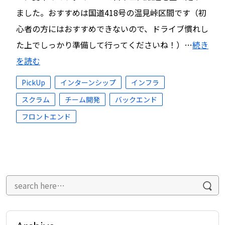
ました。おすすめは国道418号の温見峠区間です（初
心者の方にはおすすめできないので、ドライブ慣れし
た上でしっかり準備して行ってくださいね！）…
続き
を読む
PickUp
インターンシップ
インフラ
スクラム
チーム開発
バックエンド
フロントエンド