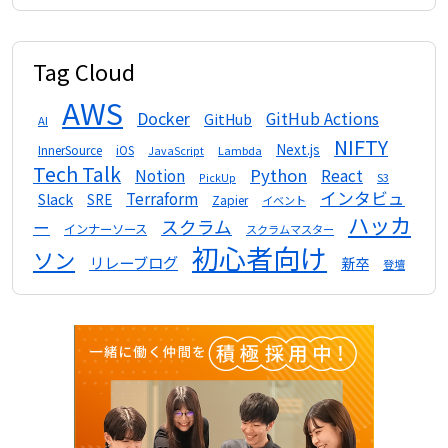
Tag Cloud
AWS
Docker
GitHub Actions
GitHub
AI
NIFTY
Next.js
InnerSource
iOS
Lambda
JavaScript
Tech Talk
Python
Notion
React
S3
PickUp
インタビュ
Terraform
Slack
SRE
Zapier
イベント
ハッカ
スクラム
ー
インナーソース
スクラムマスター
初心者向け
ソン
リレーブログ
新卒
登壇