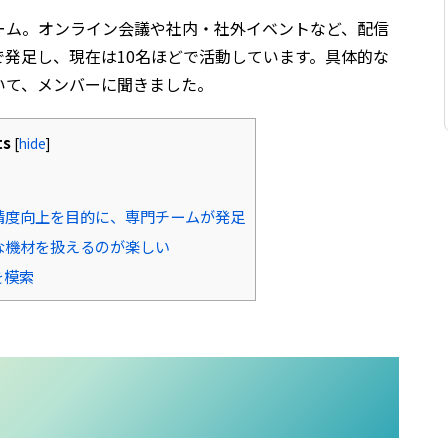
ーム。オンライン会議や社内・社外イベントなど、配信
発足し、現在は10名ほどで活動しています。具体的な
いて、メンバーに聞きました。
ts
[
hide
]
精度向上を目的に、専門チームが発足
な機材を扱えるのが楽しい
を模索