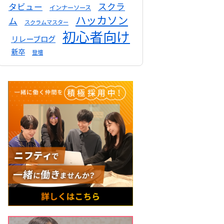
スクラ
タビュー
インナーソース
ハッカソン
ム
スクラムマスター
初心者向け
リレーブログ
新卒
登壇