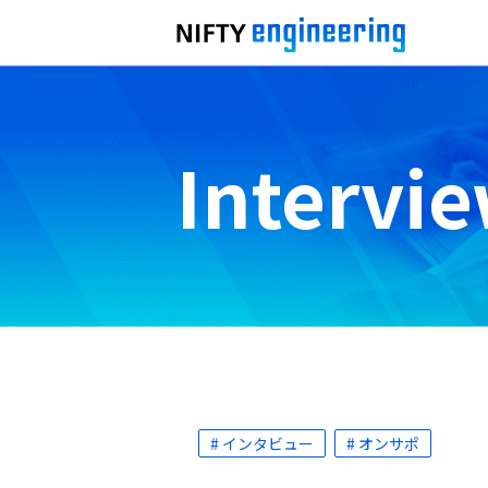
Intervi
# インタビュー
# オンサポ