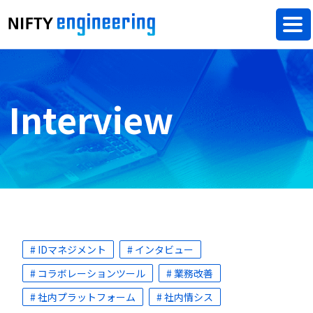
Interview
# IDマネジメント
# インタビュー
# コラボレーションツール
# 業務改善
# 社内プラットフォーム
# 社内情シス