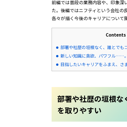
前編では普段の業務内容や、印象深
た。後編ではニフティという会社の
各々が描く今後のキャリアについて
Contents
部署や社歴の垣根なく、誰とでも
新しい知識に貪欲、パワフル……
目指したいキャリアをふまえ、さ
部署や社歴の垣根な
を取りやすい