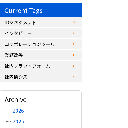
Current Tags
IDマネジメント
インタビュー
コラボレーションツール
業務改善
社内プラットフォーム
社内情シス
Archive
2026
2025