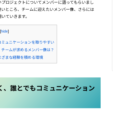
いプロジェクトについてメンバーに語ってもらいまし
良いところ、チームに迎えたいメンバー像、さらには
聞いていきます。
[
hide
]
コミュニケーションを取りやすい
。チームが求めるメンバー像は？
まざまな経験を積める環境
く、誰とでもコミュニケーション