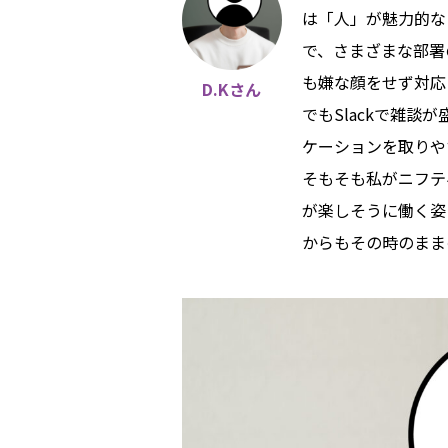
は「人」が魅力的な
で、さまざまな部署
も嫌な顔をせず対応
D.Kさん
でもSlackで雑
ケーションを取りや
そもそも私がニフテ
が楽しそうに働く姿
からもその時のまま