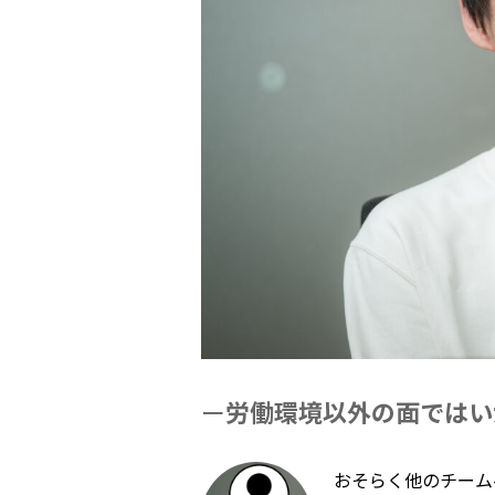
労働環境以外の面ではい
おそらく他のチーム