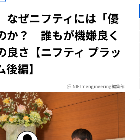
】なぜニフティには「優
のか？ 誰もが機嫌良く
の良さ【ニフティ プラッ
ム後編】
NIFTY engineering編集部