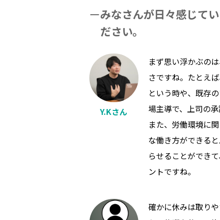
みなさんが日々感じてい
ださい。
まず思い浮かぶのは
さですね。たとえば
という時や、既存の
場主導で、上司の承
Y.Kさん
また、労働環境に関
な働き方ができると
らせることができて
ントですね。
確かに休みは取りや