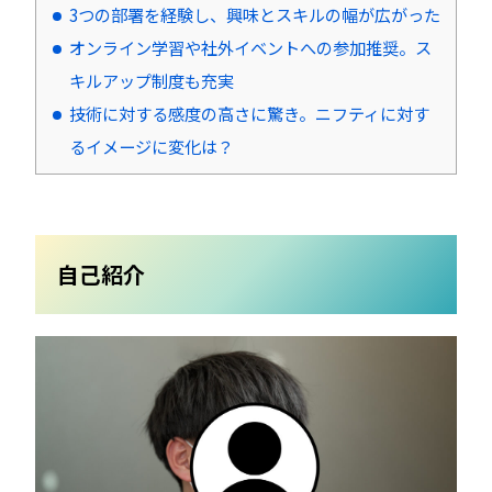
3つの部署を経験し、興味とスキルの幅が広がった
オンライン学習や社外イベントへの参加推奨。ス
キルアップ制度も充実
技術に対する感度の高さに驚き。ニフティに対す
るイメージに変化は？
自己紹介