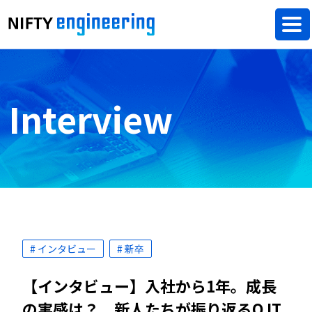
Interview
# インタビュー
# 新卒
【インタビュー】入社から1年。成長
の実感は？ 新人たちが振り返るOJT