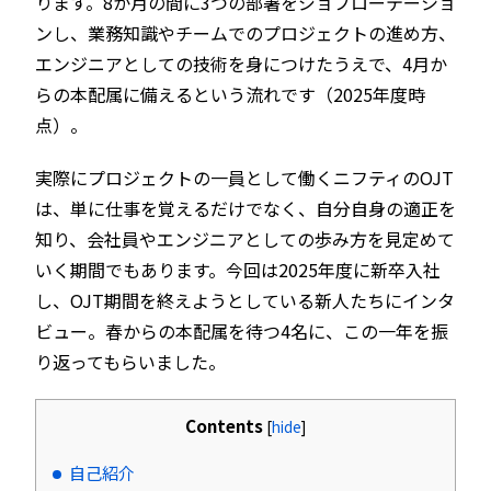
ります。8か月の間に3つの部署をジョブローテーショ
ンし、業務知識やチームでのプロジェクトの進め方、
エンジニアとしての技術を身につけたうえで、4月か
らの本配属に備えるという流れです（2025年度時
点）。
実際にプロジェクトの一員として働くニフティのOJT
は、単に仕事を覚えるだけでなく、自分自身の適正を
知り、会社員やエンジニアとしての歩み方を見定めて
いく期間でもあります。今回は2025年度に新卒入社
し、OJT期間を終えようとしている新人たちにインタ
ビュー。春からの本配属を待つ4名に、この一年を振
り返ってもらいました。
Contents
[
hide
]
自己紹介