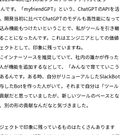
たんです。「myfriendGPT」という、ChatGPTのAPIを活
。開発当初に比べてChatGPTのモデルも高性能になって
込み機能もつけたいということで、私がツールを引き継
ることになったんです。これはエンジニアとしての価値
ェクトとして、印象に残っていますね。
にインナーソースを推奨していて、社内の誰かが作った
人が機能を追加するなどして、「みんなで育てていこう
るんです。ある時、自分がリニューアルしたSlackBot
与したBotを作った人がいて。それまで自分は「ツール
貢献だと思っていましたが、新しいツールのベースとな
、別の形の貢献なんだなと気づきました。
ジェクトで印象に残っているものはたくさんあります