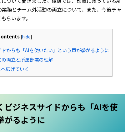
について聞きました。後編では、印象に残っているAI
の業務とチーム外活動の両立について、また、今後チャ
てもらいます。
Contents
[
hide
]
ドからも「AIを使いたい」という声が挙がるように
との両立と所属部署の理解
体へ広げていく
くビジネスサイドからも「AIを使
挙がるように