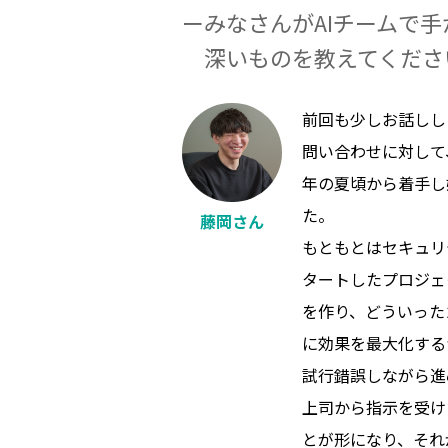
みなさんがAIチームで
深いものを教えてくださ
前回も少しお話しし
問い合わせに対して
年の夏頃から着手し
た。
藤岡さん
もともとはセキュリ
タートしたプロジェ
を作り、どういった
に効果を最大化する
試行錯誤しながら進
上司から指示を受け
とが形になり、それ