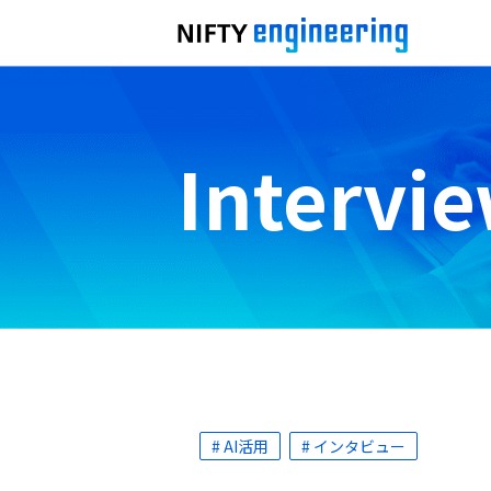
Intervi
# AI活用
# インタビュー