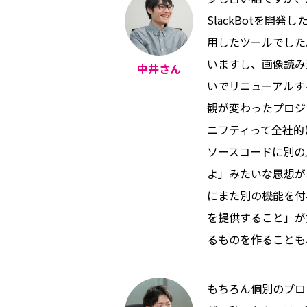
SlackBotを開発し
用したツールでした
いますし、画像読み
中井さん
いでリニューアルす
観が変わったプロジ
ニフティって全社的
ソースコードに別の
よ」みたいな思想があ
にまた別の機能を付
を提供すること」が
るものを作ることも
もちろん個別のプロ