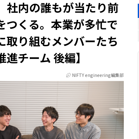
】社内の誰もが当たり前
境をつくる。本業が多忙で
に取り組むメンバーたち
推進チーム 後編】
NIFTY engineering編集部