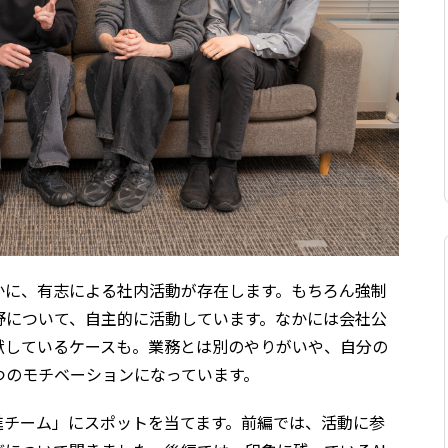
かに、有志による社内活動が存在します。もちろん強制
野について、自主的に活動しています。なかには会社公
献しているケースも。業務とは別のやりがいや、自分の
つのモチベーションになっています。
進チーム」にスポットを当てます。前編では、活動に参