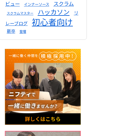
スクラム
ビュー
インナーソース
ハッカソン
リ
スクラムマスター
初心者向け
レーブログ
新卒
登壇