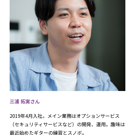
三浦 拓実さん
2019年4月‬入社。メイン業務はオプションサービス
（セキュリティサービスなど）の開発、運用。‬趣味‬‬は
最近始めたギターの練習とスノボ。‬‬