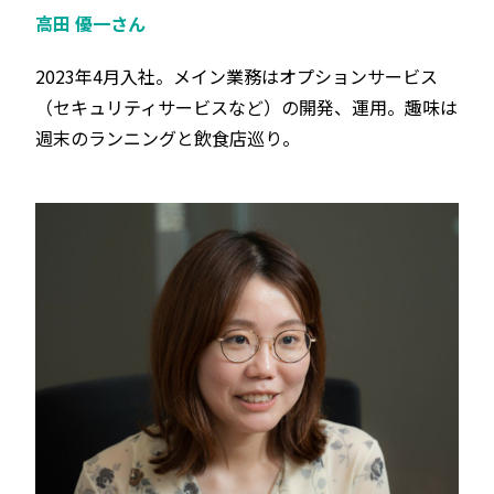
高田 優一‬‬さん
2023年4月入社。メイン業務はオプションサービス
（セキュリティサービスなど）の開発、運用‬‬。趣味‬は
週末のランニングと飲食店巡り。‬