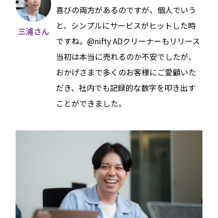
喜びの両方があるのですが、個人でいう
と、シンプルにサービスがヒットした時
三浦さん
ですね。@nifty ADクリーナーもリリース
当初は本当に売れるのか不安でしたが、
おかげさまで多くのお客様にご愛顧いた
だき、社内でも記録的な数字を叩き出す
ことができました。