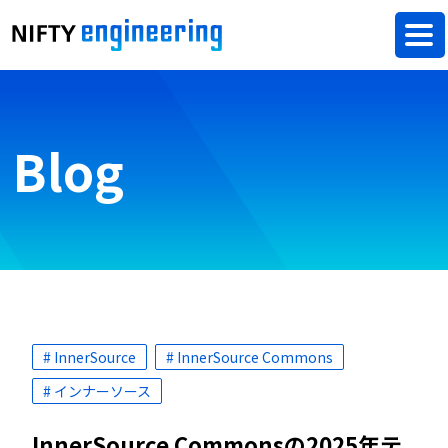
Blog
# InnerSource
# InnerSource Commons
# インナーソース
InnerSource Commonsの2025年テ