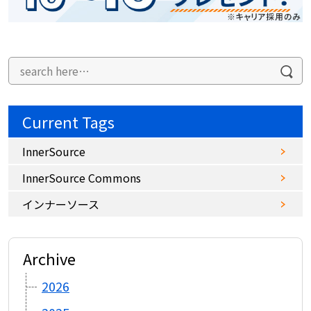
Current Tags
InnerSource
InnerSource Commons
インナーソース
Archive
2026