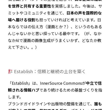
を世界と共有する重要性
を実感しました。今後は、サ
ミットやコミュニティを通じて、
日本の声を国際的な
場へ届ける役割
も担っていければと考えています。日
本ならではの伝え方（漫画とか？）、というのもある
んじゃないかと思い探っている最中です。（が、なか
なかAIで漫画の画像生成がうまくいかず、どなたか教
えて下さい。。）
Establish：信頼と継続の土台を築く
「Establish」は、InnerSource Commonsが
中立で信
頼される情報ハブ
であり続けるための基盤づくりを指
します。
ブランドガイドラインや出版物の整備を通じて、
誰も