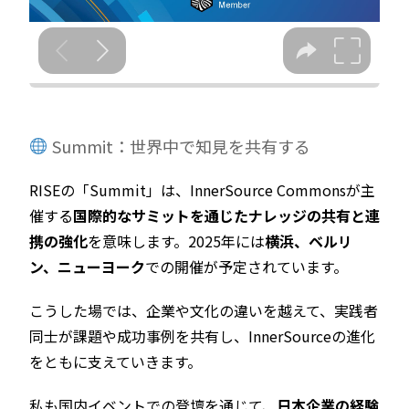
Summit：世界中で知見を共有する
RISEの「Summit」は、InnerSource Commonsが主
催する
国際的なサミットを通じたナレッジの共有と連
携の強化
を意味します。2025年には
横浜、ベルリ
ン、ニューヨーク
での開催が予定されています。
こうした場では、企業や文化の違いを越えて、実践者
同士が課題や成功事例を共有し、InnerSourceの進化
をともに支えていきます。
私も国内イベントでの登壇を通じて、
日本企業の経験