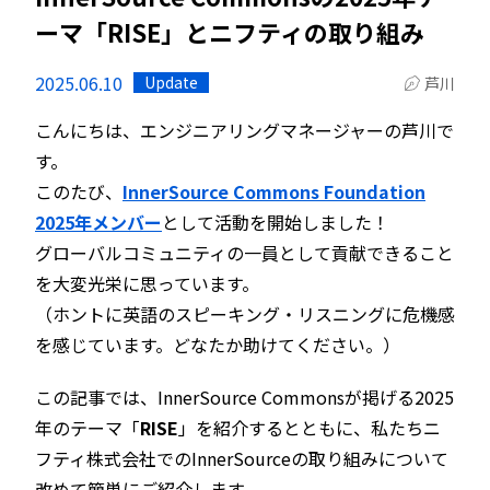
ーマ「RISE」とニフティの取り組み
2025.06.10
Update
芦川
こんにちは、エンジニアリングマネージャーの芦川で
す。
このたび、
InnerSource Commons Foundation
2025年メンバー
として活動を開始しました！
グローバルコミュニティの一員として貢献できること
を大変光栄に思っています。
（ホントに英語のスピーキング・リスニングに危機感
を感じています。どなたか助けてください。）
この記事では、InnerSource Commonsが掲げる2025
年のテーマ「
RISE
」を紹介するとともに、私たちニ
フティ株式会社でのInnerSourceの取り組みについて
改めて簡単にご紹介します。