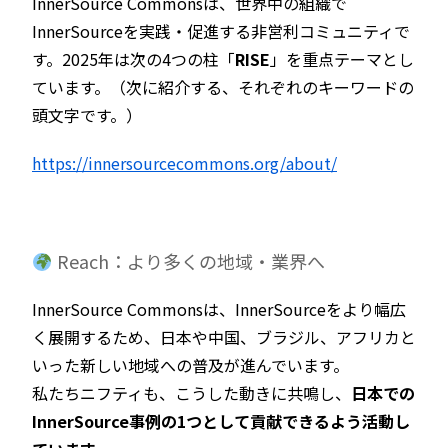
InnerSource Commonsは、世界中の組織で
InnerSourceを実践・促進する非営利コミュニティで
す。2025年は次の4つの柱「
RISE
」を重点テーマとし
ています。（次に紹介する、それぞれのキーワードの
頭文字です。）
https://innersourcecommons.org/about/
Reach：より多くの地域・業界へ
InnerSource Commonsは、InnerSourceをより幅広
く展開するため、日本や中国、ブラジル、アフリカと
いった新しい地域への普及が進んでいます。
私たちニフティも、こうした動きに共鳴し、
日本での
InnerSource事例の1つとして貢献できるよう活動し