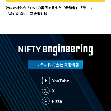
社内か社外か？OSTの実践で見えた「参加者」「テーマ」
「場」の違い – 司会者対談
ニフティ株式会社採用情報
YouTube
X
Pitta