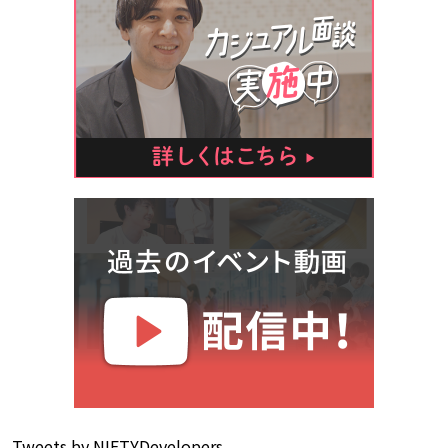
Tweets by NIFTYDevelopers