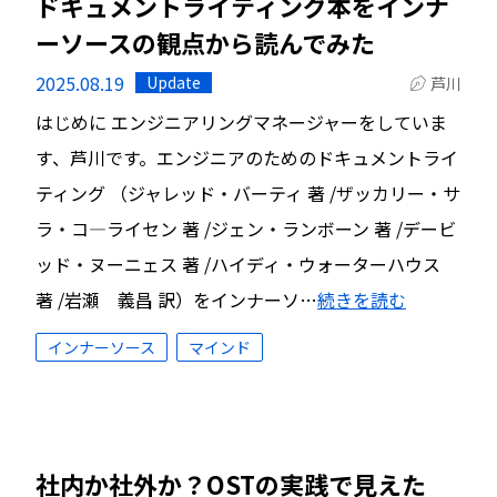
ドキュメントライティング本をインナ
ーソースの観点から読んでみた
2025.08.19
Update
芦川
はじめに エンジニアリングマネージャーをしていま
す、芦川です。エンジニアのためのドキュメントライ
ティング （ジャレッド・バーティ 著 /ザッカリー・サ
ラ・コ―ライセン 著 /ジェン・ランボーン 著 /デービ
ッド・ヌーニェス 著 /ハイディ・ウォーターハウス
著 /岩瀬 義昌 訳）をインナーソ…
続きを読む
インナーソース
マインド
社内か社外か？OSTの実践で見えた