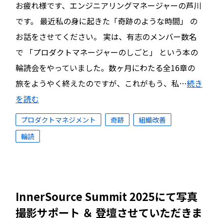
お疲れ様です、エンジニアリングマネージャーの芦川
です。 最近私の身に起きた「奇跡のような時間」 の
お話をさせてください。 実は、有志のメンバー数名
で 「プロダクトマネージャーのしごと」 という本の
輪読会をやっていました。数ヶ月にわたる全16章の
旅をようやく終えたのですが、これがもう、私…
続き
を読む
プロダクトマネジメント
奇跡
組織改善
輪読
InnerSource Summit 2025にて写真
撮影サポート ＆ 登壇させていただきま