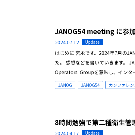
JANOG54 meeting 
2024.07.12
Update
はじめに 宮永です。2024年7月のJAN
た。 感想などを書いていきます。 JANOG 
Operators' Groupを意味し、イ
JANOG
JANOG54
カンファレン
8時間勉強で第二種衛生管
2024.04.17
Update