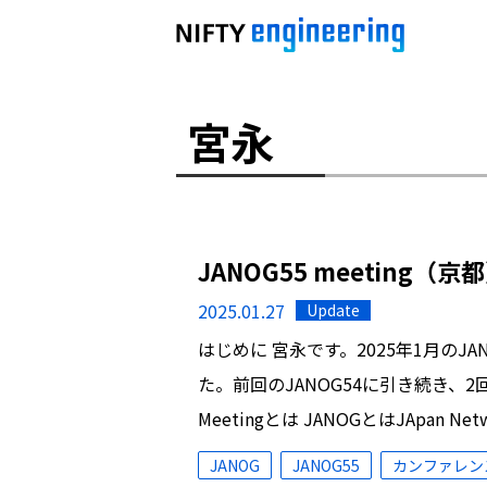
宮永
JANOG55 meeting
2025.01.27
Update
はじめに 宮永です。2025年1月のJAN
た。前回のJANOG54に引き続き、2
Meetingとは JANOGとはJApan Netw
JANOG
JANOG55
カンファレン