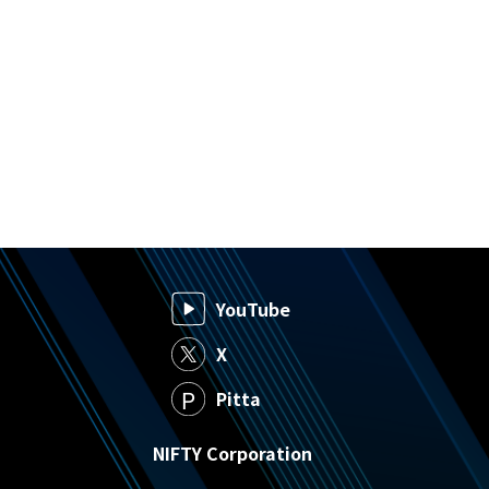
YouTube
X
Pitta
NIFTY Corporation