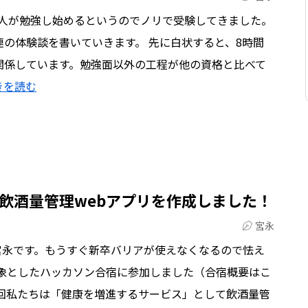
友人が勉強し始めるというのでノリで受験してきました。
の体験談を書いていきます。 先に白状すると、8時間
関係しています。勉強面以外の工程が他の資格と比べて
きを読む
飲酒量管理webアプリを作成しました！
宮永
宮永です。もうすぐ新卒バリアが使えなくなるので怯え
対象としたハッカソン合宿に参加しました（合宿概要はこ
今回私たちは「健康を増進するサービス」として飲酒量管