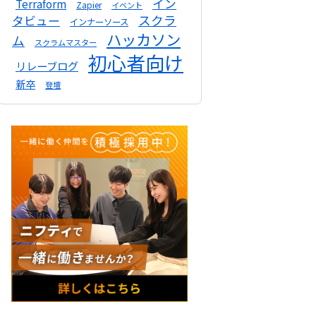
イン
Terraform
Zapier
イベント
スクラ
タビュー
インナーソース
ハッカソン
ム
スクラムマスター
初心者向け
リレーブログ
新卒
登壇