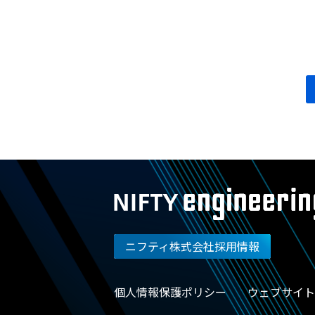
投
稿
ナ
ビ
ゲ
ー
シ
ョ
ン
ニフティ株式会社採用情報
個人情報保護ポリシー
ウェブサイト