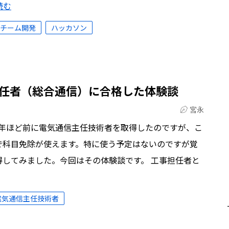
読む
チーム開発
ハッカソン
任者（総合通信）に合格した体験談
宮永
半年ほど前に電気通信主任技術者を取得したのですが、こ
で科目免除が使えます。特に使う予定はないのですが覚
してみました。今回はその体験談です。 工事担任者と
電気通信主任技術者