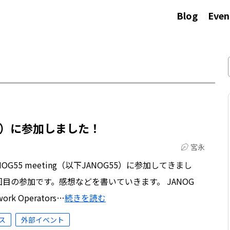
Blog
Even
（京都）に参加しました！
宮永
OG55 meeting（以下JANOG55）に参加してきまし
回目の参加です。感想などを書いていきます。 JANOG
ork Operators…
続きを読む
ス
外部イベント