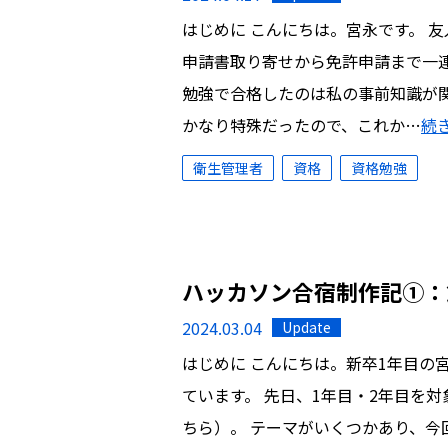
はじめに こんにちは。宮永です。 
申請書取り寄せから免許申請まで一連
勉強で合格したのは私の事前知識が
かなり特殊だったので、これか…
続
衛生管理者
資格
資格勉強
ハッカソン合宿制作記①：
2024.03.04
Update
はじめに こんにちは。新卒1年目の
ています。 先日、1年目・2年目を
ちら）。 テーマがいくつかあり、