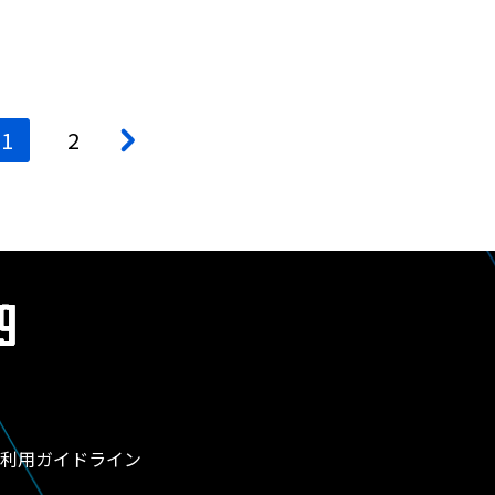
1
2
>
利用ガイドライン