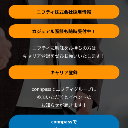
ま
す)
ニフティ株式会社採用情報
カジュアル面談も随時受付中！
ニフティに興味をお持ちの方は
キャリア登録をぜひお願いいたします！
キャリア登録
connpassでニフティグループに
参加いただくと
イベントの
お知らせが届きます！
connpassで