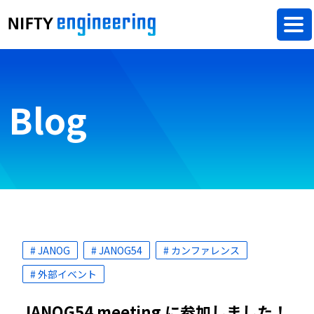
Blog
# JANOG
# JANOG54
# カンファレンス
# 外部イベント
JANOG54 meeting に参加しました！