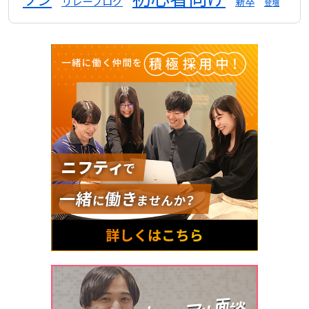
リレーブログ
新卒
登壇