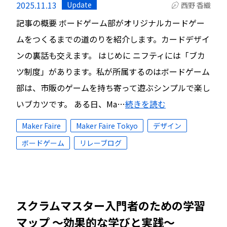
2025.11.13
Update
西野 香織
記事の概要 ボードゲーム部がオリジナルカードゲー
ムをつくるまでの道のりを紹介します。カードデザイ
ンの裏話も交えます。 はじめに ニフティには「ブカ
ツ制度」があります。私が所属するのはボードゲーム
部は、市販のゲームを持ち寄って遊ぶシンプルで楽し
いブカツです。 ある日、Ma…
続きを読む
Maker Faire
Maker Faire Tokyo
デザイン
ボードゲーム
リレーブログ
スクラムマスター入門者のための学習
マップ 〜効果的な学びと実践〜