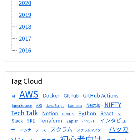
2020
2019
2018
2017
2016
Tag Cloud
AWS
Docker
GitHub Actions
GitHub
AI
NIFTY
Next.js
InnerSource
iOS
Lambda
JavaScript
Tech Talk
Python
Notion
React
S3
PickUp
インタビュ
Terraform
Slack
SRE
Zapier
イベント
ハッカ
スクラム
ー
インナーソース
スクラムマスター
初心者向け
ソン