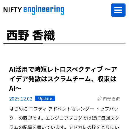
西野 香織
AI活用で時短レトロスペクティブ 〜ア
イデア発散はスクラムチーム、収束は
AI〜
2025.12.02
Update
西野 香織
はじめに ニフティ アドベントカレンダー トップバッ
ターの西野です。エンジニアブログではほぼ毎回スク
ラムの記事を書いています。アドカレの枠をとりにい