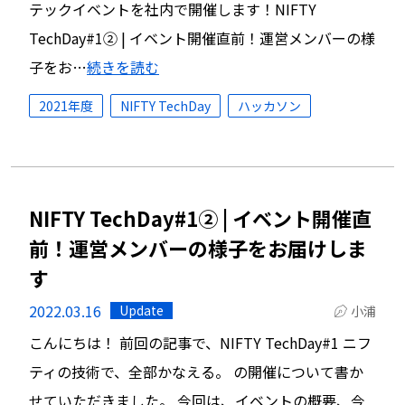
テックイベントを社内で開催します！NIFTY
TechDay#1② | イベント開催直前！運営メンバーの様
子をお…
続きを読む
2021年度
NIFTY TechDay
ハッカソン
NIFTY TechDay#1② | イベント開催直
前！運営メンバーの様子をお届けしま
す
2022.03.16
Update
小浦
こんにちは！ 前回の記事で、NIFTY TechDay#1 ニフ
ティの技術で、全部かなえる。 の開催について書か
せていただきました。 今回は、イベントの概要、今