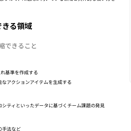
できる領域
短縮できること
入れ基準を作成する
能なアクションアイテムを生成する
ロシティといったデータに基づくチーム課題の発見
の手法など