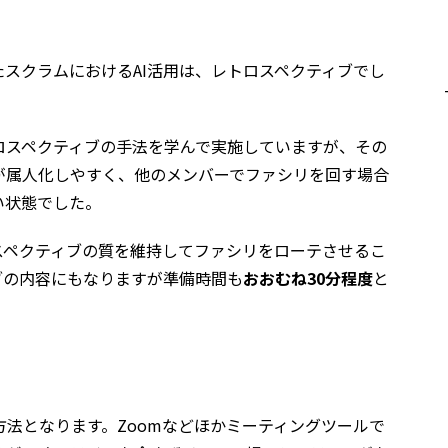
スクラムにおけるAI活用は、レトロスペクティブでし
ロスペクティブの手法を学んで実施していますが、その
が属人化しやすく、他のメンバーでファシリを回す場合
い状態でした。
スペクティブの質を維持してファシリをローテさせるこ
ブの内容にもなりますが準備時間も
おおむね30分程度
と
を想定した方法となります。Zoomなどほかミーティングツールで