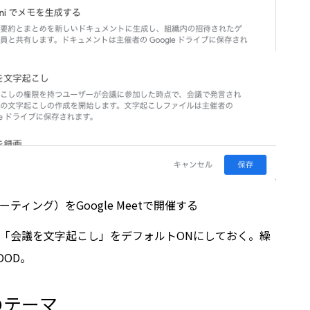
ィング）をGoogle Meetで開催する
et設定で、「会議を文字起こし」をデフォルトONにしておく。繰
OD。
のテーマ