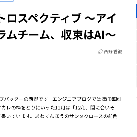
トロスペクティブ 〜アイ
ラムチーム、収束はAI〜
西野 香織
ップバッターの西野です。エンジニアブログではほぼ毎回
カレの枠をとりにいった11月は「12/1、間に合いそ
て書いています。あわてんぼうのサンタクロースの前倒