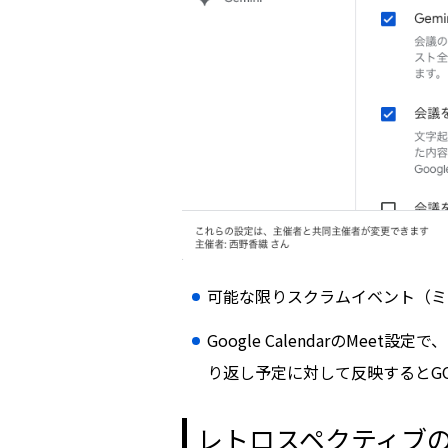
可能な限りスクラムイベント（ミーテ
Google CalendarのMe
り返し予定に対して反映するとGO
レトロスペクティブ