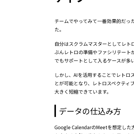
チームでやってみて一番効果的だった
た。
自分はスクラムマスターとしてレト
ぶんレトロの準備やファシリテート
でもサポートとして入るケースが多
しかし、AIを活用することでレトロ
とが可能となり、レトロスペクティ
大きく短縮できています。
データの仕込み方
Google CalendarのMeet