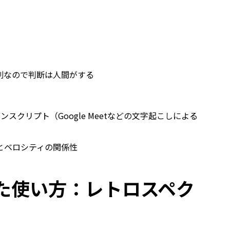
別なので判断は人間がする
スクリプト（Google Meetなどの文字起こしによる
とベロシティの関係性
た使い方：レトロスペク