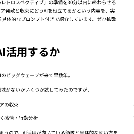
いレトロスペクティブ」の準備を30分以内に終わらせる
ア発散と収束にどうAIを役立てるかという内容を、実
る具体的なプロンプト付きで紹介しています。ぜひ拡散
AI活用するか
Iのビッグウェーブが来て早数年。
領域がないかいくつか試してみたのですが、
アの収束
く感情・行動分析
と思うので、AI活用が向いている領域と具体的な使い方を