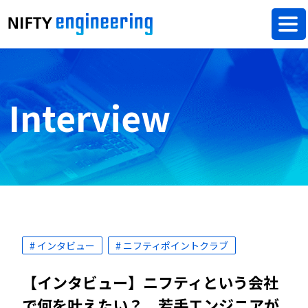
Interview
# インタビュー
# ニフティポイントクラブ
【インタビュー】ニフティという会社
で何を叶えたい？ 若手エンジニアが