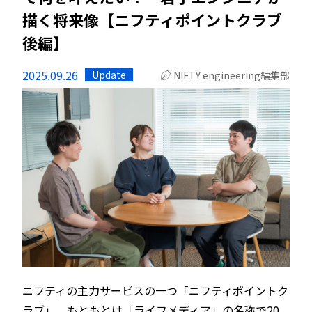
描く将来像【ニフティポイントクラブ
後編】
2025.09.26
Update
NIFTY engineering編集部
ニフティの主力サービスの一つ「ニフティポイントク
ラブ」。もともとは「ライフメディア」の名称で20