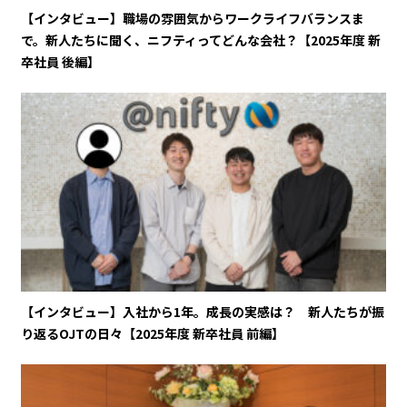
【インタビュー】職場の雰囲気からワークライフバランスま
で。新人たちに聞く、ニフティってどんな会社？【2025年度 新
卒社員 後編】
【インタビュー】入社から1年。成長の実感は？ 新人たちが振
り返るOJTの日々【2025年度 新卒社員 前編】