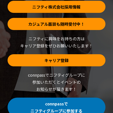
す)
ニフティ株式会社採用情報
カジュアル面談も随時受付中！
ニフティに興味をお持ちの方は
キャリア登録をぜひお願いいたします！
キャリア登録
connpassでニフティグループに
参加いただくと
イベントの
お知らせが届きます！
connpassで
ニフティグループに参加する