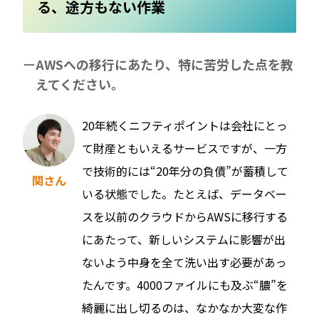
る、途方もない作業
AWSへの移行にあたり、特に苦労した点を教
えてください。
20年続くニフティポイントは会社にとっ
て財産ともいえるサービスですが、一方
で技術的には“20年分の負債”が蓄積して
関さん
いる状態でした。たとえば、データベー
スを以前のクラウドからAWSに移行する
にあたって、新しいシステムに影響が出
ないよう中身を全て洗い出す必要があっ
たんです。4000ファイルにも及ぶ“膿”を
綺麗に出し切るのは、なかなか大変な作