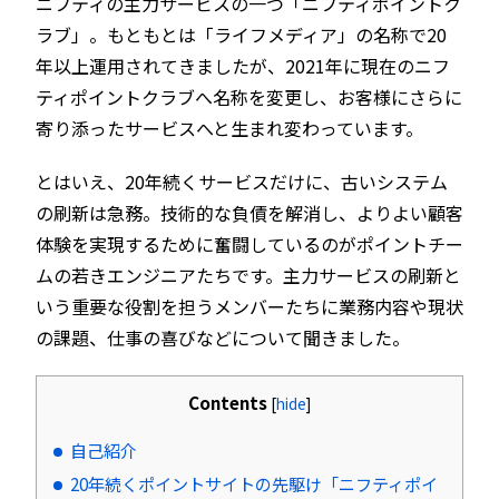
ニフティの主力サービスの一つ「ニフティポイントク
ラブ」。もともとは「ライフメディア」の名称で20
年以上運用されてきましたが、2021年に現在のニフ
ティポイントクラブへ名称を変更し、お客様にさらに
寄り添ったサービスへと生まれ変わっています。
とはいえ、20年続くサービスだけに、古いシステム
の刷新は急務。技術的な負債を解消し、よりよい顧客
体験を実現するために奮闘しているのがポイントチー
ムの若きエンジニアたちです。主力サービスの刷新と
いう重要な役割を担うメンバーたちに業務内容や現状
の課題、仕事の喜びなどについて聞きました。
Contents
[
hide
]
自己紹介
20年続くポイントサイトの先駆け「ニフティポイ