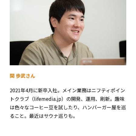
関 歩武さん
2021年4月‬に新卒入社。メイン業務はニフティポイン
トクラブ（lifemedia.jp）の開発、運用、刷新。趣味
は色々なコーヒー豆を試したり、ハンバーガー屋を巡
ること。最近はサウナ巡りも。