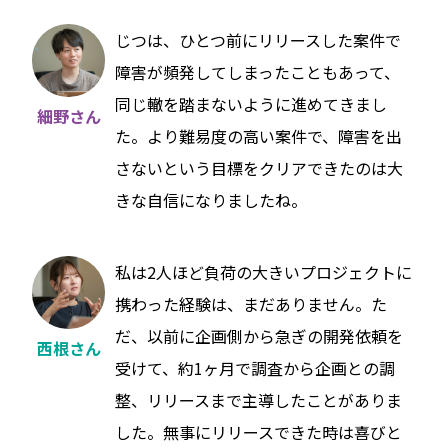
じつは、ひとつ前にリリースした案件で
障害が頻発してしまったこともあって、
同じ轍を踏まないように進めてきまし
細野さん
た。より難易度の高い案件で、障害を出
さないという目標をクリアできたのは大
きな自信になりましたね。
私は2人ほど負荷の大きいプロジェクトに
携わった経験は、まだありません。た
だ、以前に企画側から急ぎの開発依頼を
西根さん
受けて、約1ヶ月で調査から企画との調
整、リリースまで主導したことがありま
した。無事にリリースできた時は喜びと