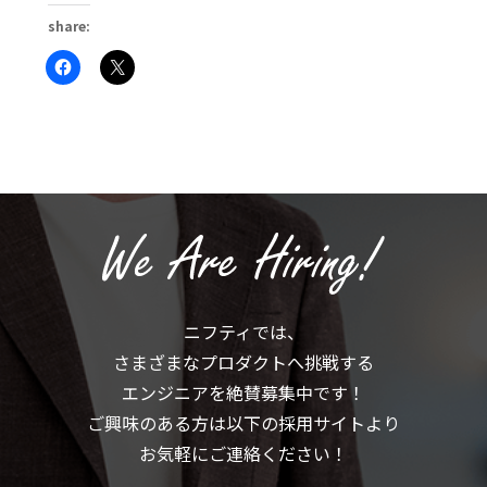
share:
Facebook
ク
で
リ
共
ッ
有
ク
す
し
る
て
に
X
は
で
ク
共
リ
有
ッ
(新
ク
し
し
い
て
ウ
く
ィ
だ
ン
さ
ド
い
ウ
(新
で
ニフティでは、
し
開
い
き
さまざまなプロダクトへ挑戦する
ウ
ま
ィ
す)
ン
エンジニアを絶賛募集中です！
ド
ウ
ご興味のある方は以下の採用サイトより
で
開
お気軽にご連絡ください！
き
ま