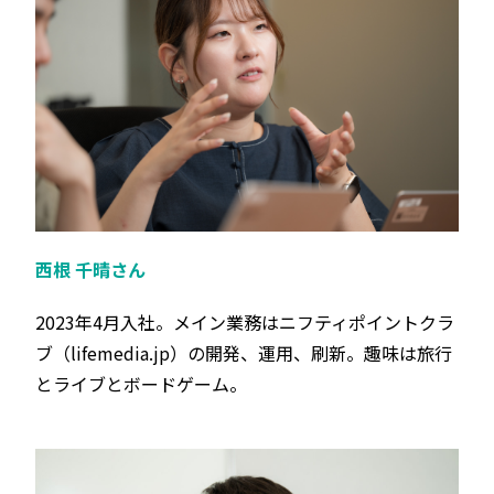
西根 千晴さん
2023年4月‬入社。メイン業務はニフティポイントクラ
ブ（lifemedia.jp）の開発、運用、刷新。‬趣味は旅行
とライブとボードゲーム。‬‬