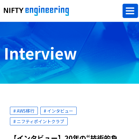
Interview
# AWS移行
# インタビュー
# ニフティポイントクラブ
【インタビュー】20年の“技術的負