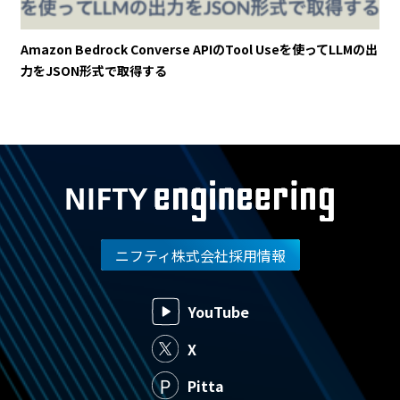
Amazon Bedrock Converse APIのTool Useを使ってLLMの出
力をJSON形式で取得する
ニフティ株式会社採用情報
YouTube
X
Pitta