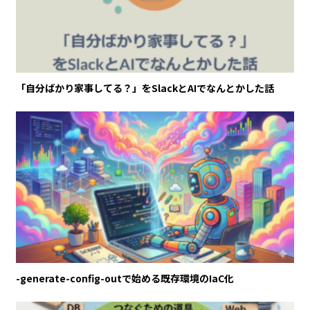
「自分ばかり家事してる？」をSlackとAIでなんとかした話
-generate-config-outで始める既存環境のIaC化