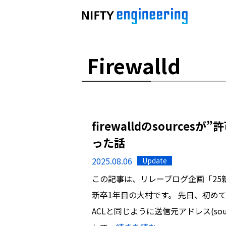
Firewalld
firewalldのsourc
った話
2025.08.06
Update
この記事は、リレーブログ企画「25
新卒1年目の大村です。 先日、初めてf
ACLと同じように送信元アドレス(so