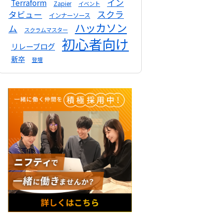
イン
Terraform
Zapier
イベント
スクラ
タビュー
インナーソース
ハッカソン
ム
スクラムマスター
初心者向け
リレーブログ
新卒
登壇