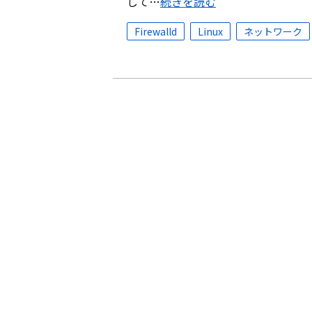
して…
続きを読む
Firewalld
Linux
ネットワーク