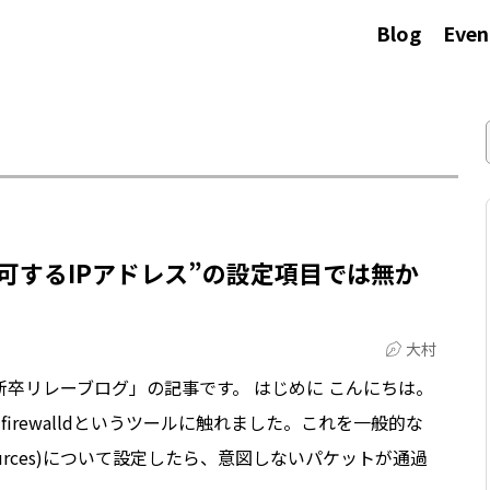
Blog
Even
esが”許可するIPアドレス”の設定項目では無か
大村
新卒リレーブログ」の記事です。 はじめに こんにちは。
irewalldというツールに触れました。これを一般的な
urces)について設定したら、意図しないパケットが通過