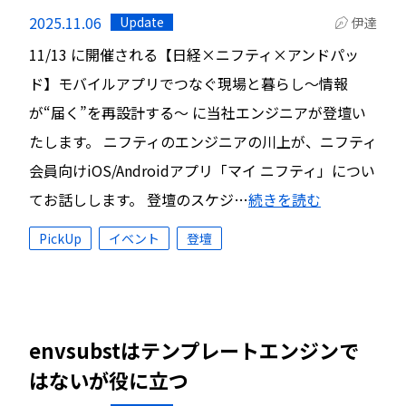
2025.11.06
Update
伊達
11/13 に開催される【日経×ニフティ×アンドパッ
ド】モバイルアプリでつなぐ現場と暮らし〜情報
が“届く”を再設計する〜 に当社エンジニアが登壇い
たします。 ニフティのエンジニアの川上が、ニフティ
会員向けiOS/Androidアプリ「マイ ニフティ」につい
てお話しします。 登壇のスケジ…
続きを読む
PickUp
イベント
登壇
envsubstはテンプレートエンジンで
はないが役に立つ