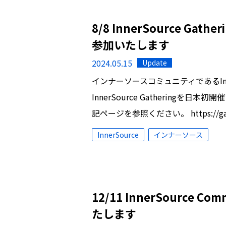
8/8 InnerSource Ga
参加いたします
2024.05.15
Update
インナーソースコミュニティであるInnerS
InnerSource Gathering
記ページを参照ください。 https://gathe
InnerSource
インナーソース
12/11 InnerSource
たします