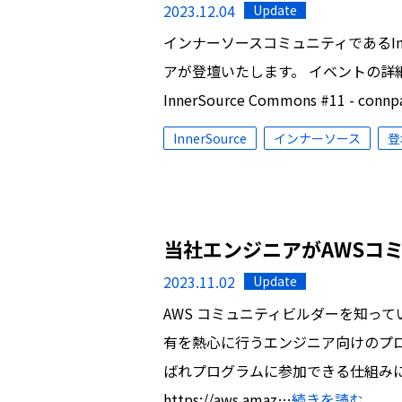
2023.12.04
Update
インナーソースコミュニティであるInnerS
アが登壇いたします。 イベントの
InnerSource Commons #11 - connp
InnerSource
インナーソース
登
当社エンジニアがAWSコ
2023.11.02
Update
AWS コミュニティビルダーを知って
有を熱心に行うエンジニア向けのプ
ばれプログラムに参加できる仕組みに
https://aws.amaz…
続きを読む