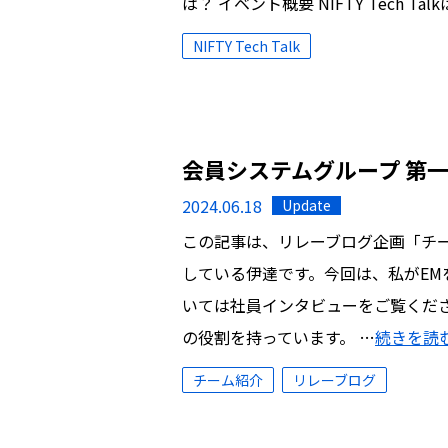
は？ イベント概要 NIFTY Tech T
NIFTY Tech Talk
会員システムグループ 第
2024.06.18
Update
この記事は、リレーブログ企画「チー
している伊達です。今回は、私がE
いては社員インタビューをご覧くださ
の役割を持っています。 …
続きを読
チーム紹介
リレーブログ