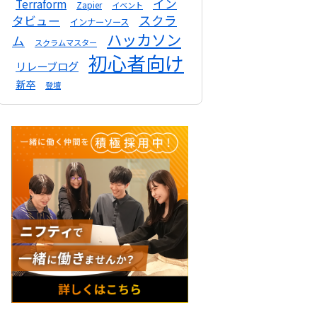
イン
Terraform
Zapier
イベント
スクラ
タビュー
インナーソース
ハッカソン
ム
スクラムマスター
初心者向け
リレーブログ
新卒
登壇