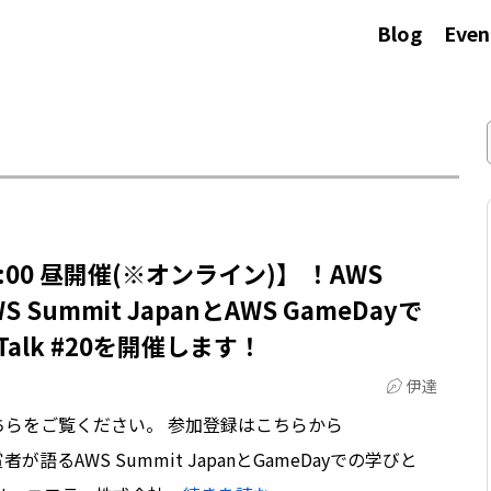
Blog
Even
~13:00 昼開催(※オンライン)】 ！AWS
Summit JapanとAWS GameDayで
 Talk #20を開催します！
伊達
ちらをご覧ください。 参加登録はこちらから
ay入賞者が語るAWS Summit JapanとGameDayでの学びと