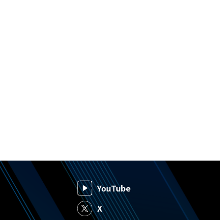
YouTube
X