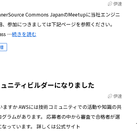
伊達
ource Commons JapanのMeetupに当社エンジニ
詳細、参加につきましては下記ページを参照ください。
ass …
続きを読む
壇
ミュニティビルダーになりました
伊達
いますか AWSには技術コミュニティでの活動や知識の共
ログラムがあります。 応募者の中から審査で合格者が選
なっています。 詳しくは公式サイト