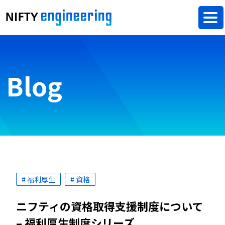
Blog
# 福利厚生
# 資格
ニフティの資格取得支援制度について
– 福利厚生制度シリーズ