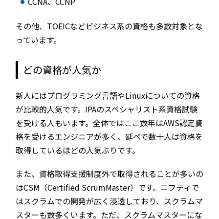
CCNA、CCNP
その他、TOEICなどビジネス系の資格も多数対象とな
っています。
どの資格が人気か
新人にはプログラミング言語やLinuxについての資格
が比較的人気です。IPAのスペシャリスト系資格試験
を受ける人もいます。全体ではここ数年はAWS認定資
格を受けるエンジニアが多く、延べで数十人は資格を
取得しているほどの人気ぶりです。
また、資格取得支援制度外で取得されることが多いの
はCSM（Certified ScrumMaster）です。ニフティで
はスクラムでの開発が広く浸透しており、スクラムマ
スターも数多くいます。ただ、スクラムマスターにな