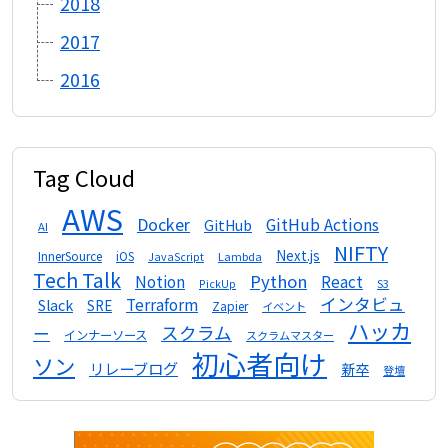
2018
2017
2016
Tag Cloud
AWS
Docker
GitHub Actions
GitHub
AI
NIFTY
Next.js
InnerSource
iOS
Lambda
JavaScript
Tech Talk
Python
Notion
React
S3
PickUp
インタビュ
Terraform
Slack
SRE
Zapier
イベント
ハッカ
スクラム
ー
インナーソース
スクラムマスター
初心者向け
ソン
リレーブログ
新卒
登壇