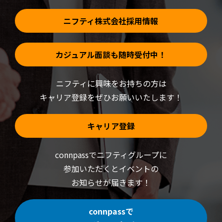
ま
す)
ニフティ株式会社採用情報
カジュアル面談も随時受付中！
ニフティに興味をお持ちの方は
キャリア登録をぜひお願いいたします！
キャリア登録
connpassでニフティグループに
参加いただくと
イベントの
お知らせが届きます！
connpassで