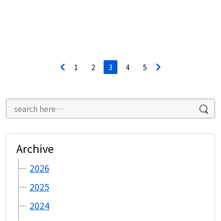
投
<
1
2
3
4
5
>
稿
ナ
ビ
ゲ
ー
シ
ョ
ン
Archive
2026
2025
2024