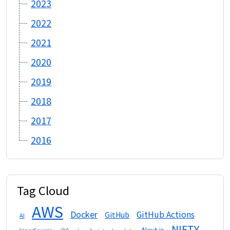
2023
2022
2021
2020
2019
2018
2017
2016
Tag Cloud
AWS
Docker
GitHub Actions
GitHub
AI
NIFTY