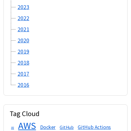
2023
2022
2021
2020
2019
2018
2017
2016
Tag Cloud
AWS
Docker
GitHub Actions
GitHub
AI