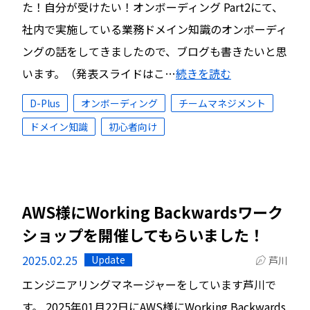
た！自分が受けたい！オンボーディング Part2にて、
社内で実施している業務ドメイン知識のオンボーディ
ングの話をしてきましたので、ブログも書きたいと思
います。（発表スライドはこ…
続きを読む
D-Plus
オンボーディング
チームマネジメント
ドメイン知識
初心者向け
AWS様にWorking Backwardsワーク
ショップを開催してもらいました！
2025.02.25
Update
芦川
エンジニアリングマネージャーをしています芦川で
す。 2025年01月22日にAWS様にWorking Backwards