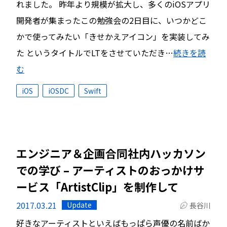
れました。 昨年より規模が拡大し、多くのiOSアプリ
開発者が集まったこの勉強会の2日目に、いつかどこ
かで使ってみたい「きせかえアイコン」を実装してみ
た というタイトルでLTをさせていただき…
続きを読
む
iOS
iOSDC
Swift
エンジニア＆企画合同社内ハッカソン
での学び – アーティストのおっかけサ
ービス「ArtistClip」を制作して
2017.03.21
Update
長谷川
好きなアーティストといえばもっぱら声優の名前ばか