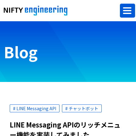
Blog
# LINE Messaging API
# チャットボット
LINE Messaging APIのリッチメニュ
ー機能を実装してみました