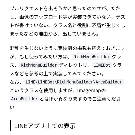
プルリクエストを出そうかと思ったのですが、ただ
し、画像のアップロード等が実装できていない、テス
トが書けていない、クラス名と役割に矛盾が生じてし
まったなどの理由から、出していません。
混乱を生じないように実装例の掲載も控えておきます
が、もし使ってみたい方は、
クラ
RichMenuBuilder
ス、
ディレクトリ、
クラ
RichMenuBuilder
LINEBot
スなどを参考の上で実装してみてください。
なお、
LINE\LINEBot\RichMenuBuilder\AreaBuilder
というクラスを使用しますが、Imagemapの
とはIFが異なりますのでご注意くださ
AreaBuilder
い。
LINEアプリ上での表示