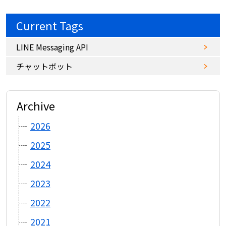
Current Tags
LINE Messaging API
チャットボット
Archive
2026
2025
2024
2023
2022
2021