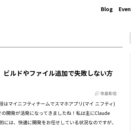
Blog
Even
に、ビルドやファイル追加で失敗しない方
寺島彰信
段はマイニフティチームでスマホアプリ(マイ ニフティ)
での開発が活発になってきましたね！私は主にClaude
基本的には、快適に開発をお任せしている状況なのですが、