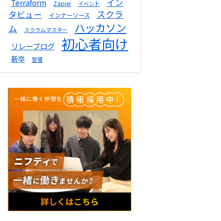
イン
Terraform
Zapier
イベント
スクラ
タビュー
インナーソース
ハッカソン
ム
スクラムマスター
初心者向け
リレーブログ
新卒
登壇