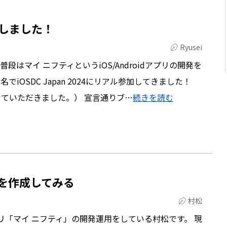
参加しました！
Ryusei
iです。普段はマイ ニフティというiOS/Androidアプリの開発を
iOSDC Japan 2024にリアル参加してきました！
させていただきました。） 宣言通りブ…
続きを読む
ockを作成してみる
村松
リ「マイ ニフティ」の開発運用をしている村松です。 現