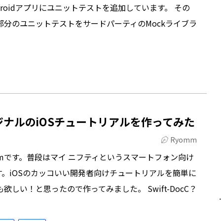
droidアプリにユニットテストを追加しています。 その
る部分のユニットテストをサードパーティのMockライブラ
オリジナルのiOSチュートリアルを作ってみた
Ryomm
mmです。普段はマイ ニフティというスマートフォン向け
。iOSのカッコいい開発者向けチュートリアルを簡単に
しい！と思ったので作ってみました。 Swift-DocC？