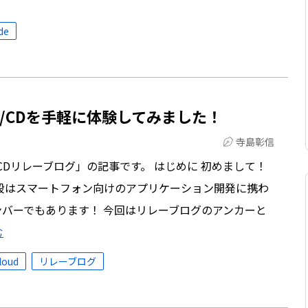
de
てCI/CDを手軽に体験してみました！
寺島彰信
CDリレーブログ」の記事です。 はじめに 初めまして！
段はスマートフォン向けのアプリケーション開発に携わ
バーでもあります！ 今回はリレーブログのアンカーと
む
loud
リレーブログ