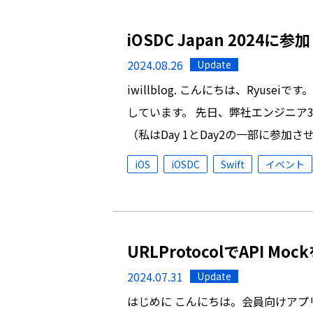
iOSDC Japan 2024に
2024.08.26
Update
iwillblog. こんにちは、Ryuse
しています。 先日、弊社エンジニア3名で
（私はDay 1とDay2の一部に参加
iOS
iOSDC
Swift
イベント
URLProtocolでAPI M
2024.07.31
Update
はじめに こんにちは。会員向けアプ