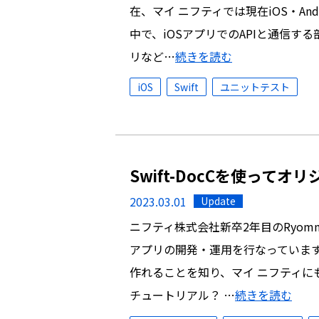
在、マイ ニフティでは現在iOS・An
中で、iOSアプリでのAPIと通信す
リなど…
続きを読む
iOS
Swift
ユニットテスト
Swift-DocCを使って
2023.03.01
Update
ニフティ株式会社新卒2年目のRyo
アプリの開発・運用を行なっています
作れることを知り、マイ ニフティにも欲
チュートリアル？ …
続きを読む