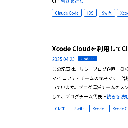
Cl…
続きを読む
Claude Code
iOS
Swift
Xco
Xcode Cloudを利用し
2025.04.23
Update
この記事は、リレーブログ企画「CI/
マイ ニフティチームの寺島です。普
っています。ブログ運営チームのメン
して、ブログチーム代表…
続きを読
CI/CD
Swift
Xcode
Xcode C