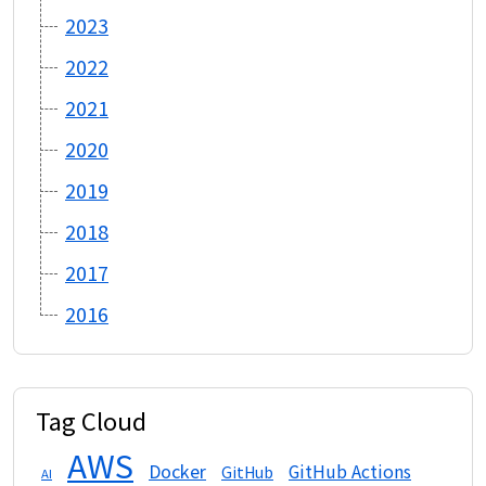
2023
2022
2021
2020
2019
2018
2017
2016
Tag Cloud
AWS
Docker
GitHub Actions
GitHub
AI