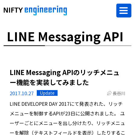
LINE Messaging API
LINE Messaging APIのリッチメニュ
ー機能を実装してみました
2017.10.27
Update
長谷川
LINE DEVELOPER DAY 2017にて発表された、リッチ
メニューを制御するAPIが23日に公開されました。 ユ
ーザーごとにメニューを出し分けたり、リッチメニュ
ーを解除（テキストフィールドを表示）したりするこ