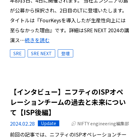
年8月3日、4日に開催されます。 当社エンジニアの島
が公募から採択され、2日目のLTに登壇いたします。
タイトルは『FourKeysを導入したが生産性向上には
至らなかった理由』です。詳細はSRE NEXT 2024の講
演ス…
続きを読む
SRE
SRE NEXT
登壇
【インタビュー】ニフティのISPオペ
レーションチームの過去と未来につい
て【ISP後編】
2024.02.28
Update
NIFTY engineering編集部
前回の記事では、ニフティのISPオペレーションチー