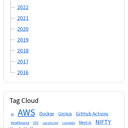
2022
2021
2020
2019
2018
2017
2016
Tag Cloud
AWS
Docker
GitHub Actions
GitHub
AI
NIFTY
Next.js
InnerSource
iOS
Lambda
JavaScript