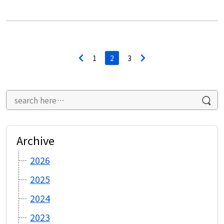
投
<
1
2
3
>
稿
ナ
ビ
ゲ
ー
シ
ョ
ン
Archive
2026
2025
2024
2023