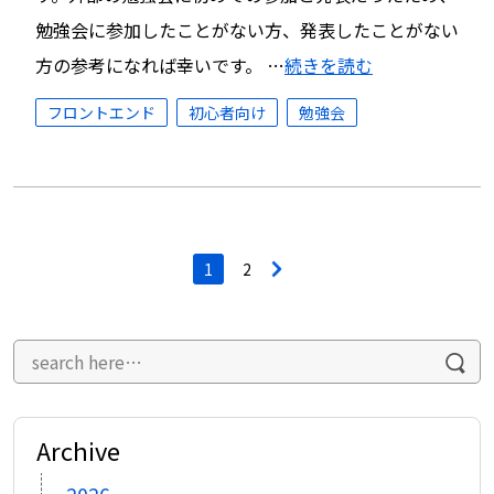
勉強会に参加したことがない方、発表したことがない
方の参考になれば幸いです。 …
続きを読む
フロントエンド
初心者向け
勉強会
投
1
2
>
稿
ナ
ビ
ゲ
ー
シ
ョ
ン
Archive