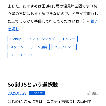
ました。おすすめは国道418号の温見峠区間です（初
心者の方にはおすすめできないので、ドライブ慣れし
た上でしっかり準備して行ってくださいね！）…
続き
を読む
PickUp
インターンシップ
インフラ
スクラム
チーム開発
バックエンド
フロントエンド
SolidJSという選択肢
2025.05.28
Update
山田
はじめに こんにちは。ニフティ株式会社の山田で