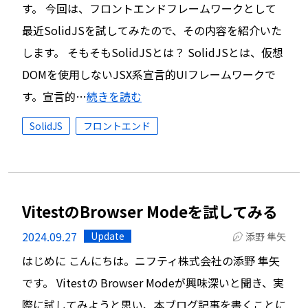
す。 今回は、フロントエンドフレームワークとして
最近SolidJSを試してみたので、その内容を紹介いた
します。 そもそもSolidJSとは？ SolidJSとは、仮想
DOMを使用しないJSX系宣言的UIフレームワークで
す。宣言的…
続きを読む
SolidJS
フロントエンド
VitestのBrowser Modeを試してみる
2024.09.27
Update
添野 隼矢
はじめに こんにちは。ニフティ株式会社の添野 隼矢
です。 Vitestの Browser Modeが興味深いと聞き、実
際に試してみようと思い、本ブログ記事を書くことに