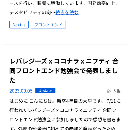
ースを行い、順調に稼働しています。開発効率向上、
テスタビリティの向…
続きを読む
Next.js
フロントエンド
レバレジーズ x ココナラ x ニフティ 合
同フロントエンド勉強会で発表しまし
た
2023.09.05
Update
大里
はじめに こんにちは。新卒4年目の大里です。 7/11に
行われたレバレジーズ x ココナラ x ニフティ 合同フ
ロントエンド勉強会に参加しましたので感想を書きま
す。外部の勉強会に初めての参加と発表だったため、