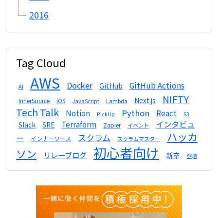
2016
Tag Cloud
AWS
Docker
GitHub Actions
GitHub
AI
NIFTY
Next.js
InnerSource
iOS
Lambda
JavaScript
Tech Talk
Python
Notion
React
S3
PickUp
インタビュ
Terraform
Slack
SRE
Zapier
イベント
ハッカ
スクラム
ー
インナーソース
スクラムマスター
初心者向け
ソン
リレーブログ
新卒
登壇