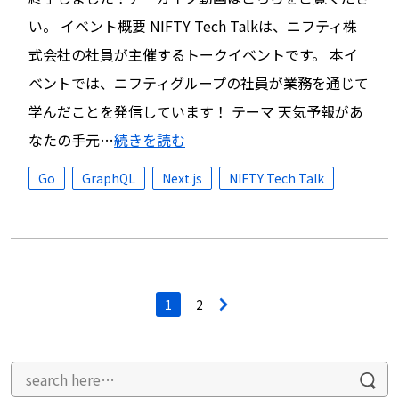
い。 イベント概要 NIFTY Tech Talkは、ニフティ株
式会社の社員が主催するトークイベントです。 本イ
ベントでは、ニフティグループの社員が業務を通じて
学んだことを発信しています！ テーマ 天気予報があ
なたの手元…
続きを読む
Go
GraphQL
Next.js
NIFTY Tech Talk
投
1
2
>
稿
ナ
ビ
ゲ
ー
シ
ョ