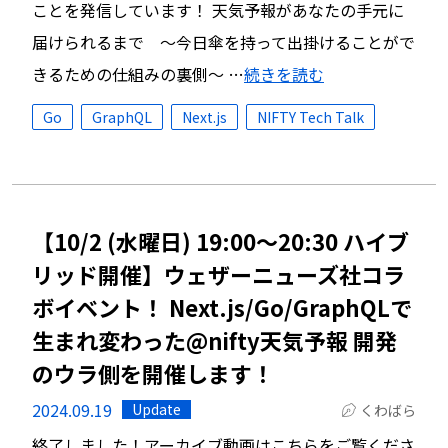
ことを発信しています！ 天気予報があなたの手元に
届けられるまで 〜今日傘を持って出掛けることがで
きるための仕組みの裏側〜 …
続きを読む
Go
GraphQL
Next.js
NIFTY Tech Talk
【10/2 (水曜日) 19:00～20:30 ハイブ
リッド開催】ウェザーニューズ社コラ
ボイベント！ Next.js/Go/GraphQLで
生まれ変わった@nifty天気予報 開発
のウラ側を開催します！
2024.09.19
Update
くわばら
終了しました！アーカイブ動画はこちらをご覧くださ