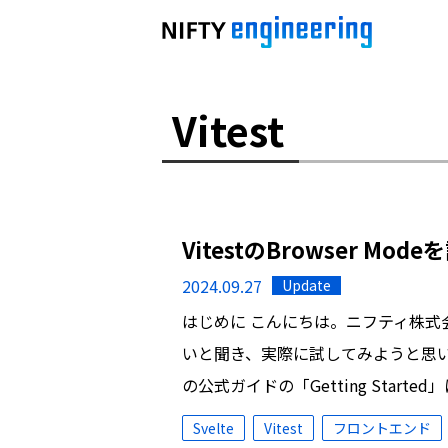
Vitest
VitestのBrowser Mo
2024.09.27
Update
はじめに こんにちは。ニフティ株式会社の添
いと聞き、実際に試してみようと思い
の公式ガイドの「Getting Starte
Svelte
Vitest
フロントエンド