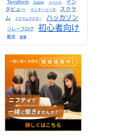
イン
Terraform
Zapier
イベント
スクラ
タビュー
インナーソース
ハッカソン
ム
スクラムマスター
初心者向け
リレーブログ
新卒
登壇