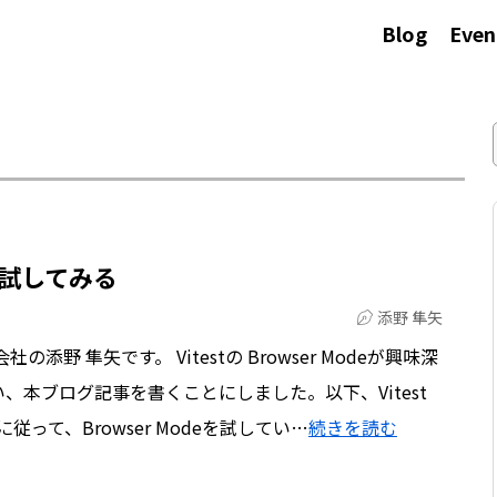
Blog
Even
deを試してみる
添野 隼矢
野 隼矢です。 Vitestの Browser Modeが興味深
、本ブログ記事を書くことにしました。以下、Vitest
d」に従って、Browser Modeを試してい…
続きを読む