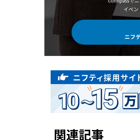
connpass
イベン
ニフ
関連記事