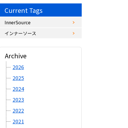
Current Tags
InnerSource
インナーソース
Archive
2026
2025
2024
2023
2022
2021