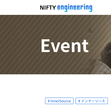
Event
# InnerSource
# インナーソース