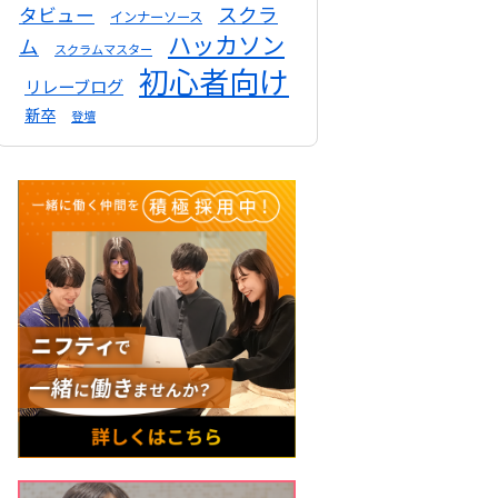
スクラ
タビュー
インナーソース
ハッカソン
ム
スクラムマスター
初心者向け
リレーブログ
新卒
登壇