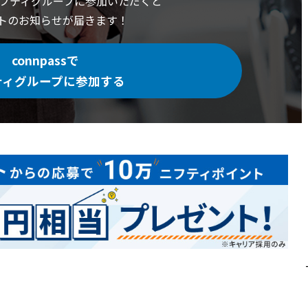
でニフティグループに
参加いただくと
トの
お知らせが届きます！
connpassで
ティグループに参加する