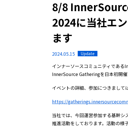
8/8 InnerSourc
2024に当社エ
ます
2024.05.15
Update
インナーソースコミュニティであるInnerS
InnerSource Gatheringを日本
イベントの詳細、参加につきまして
https://gatherings.innersourceco
当社では、今回運営参加する基幹シ
推進活動をしております。活動の様