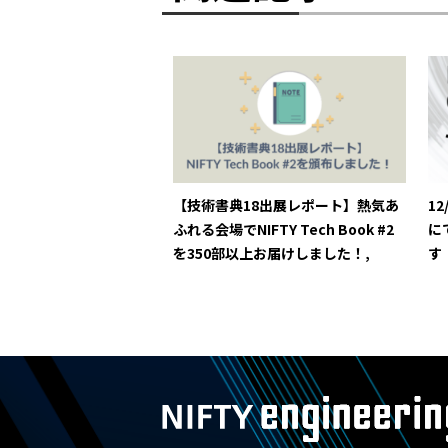
【技術書典18出展レポート】熱気あ
12
ふれる会場でNIFTY Tech Book #2
に
を350部以上お届けしました！,
す