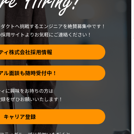
ロダクトへ挑戦する
エンジニアを絶賛募集中です！
の採用サイトより
お気軽にご連絡ください！
ティ株式会社採用情報
アル面談も随時受付中！
ティに興味をお持ちの方は
登録をぜひお願いいたします！
キャリア登録