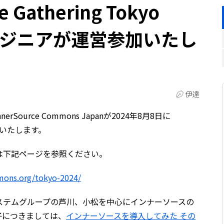
e Gathering Tokyo
ンジニアが運営参加いたし
伊達
ource Commons Japanが2024年8月8日に
初開催いたします。
は下記ページを参照ください。
mmons.org/tokyo-2024/
ステムグループの芦川、小松を中心にインナーソースの
子につきましては、
インナーソースを導入してみた その