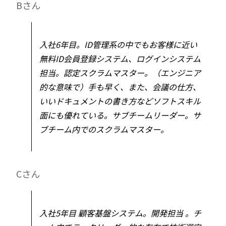
Bさん
入社6年目。ID管理系の中でもお客様に近い
無料ID会員登録システム、ログインシステム
担当。認定スクラムマスター。（エンジニア
的な意味で）手も早く、また、会議の仕方、
いいドキュメントの書き方などソフトスキル
面にも優れている。サブチームリーダー。サ
ブチーム内でのスクラムマスター。
Cさん
入社5年目 顧客基盤システム。開発担当 。チ