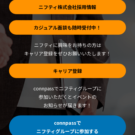
ニフティ株式会社採用情報
カジュアル面談も随時受付中！
ニフティに興味をお持ちの方は
キャリア登録をぜひお願いいたします！
キャリア登録
connpassでニフティグループに
参加いただくと
イベントの
お知らせが届きます！
connpassで
ニフティグループに参加する