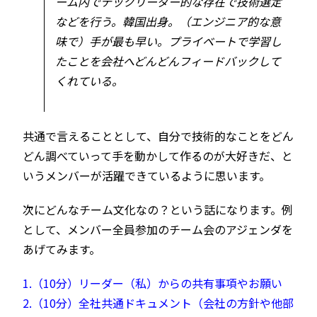
ーム内でテックリーダー的な存在で技術選定
などを行う。韓国出身。（エンジニア的な意
味で）手が最も早い。プライベートで学習し
たことを会社へどんどんフィードバックして
くれている。
共通で言えることとして、自分で技術的なことをどん
どん調べていって手を動かして作るのが大好きだ、と
いうメンバーが活躍できているように思います。
次にどんなチーム文化なの？という話になります。例
として、メンバー全員参加のチーム会のアジェンダを
あげてみます。
1.（10分）リーダー（私）からの共有事項やお願い
2.（10分）全社共通ドキュメント（会社の方針や他部