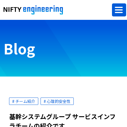
Blog
# チーム紹介
# 心理的安全性
基幹システムグループ サービスインフ
ラチームの紹介です