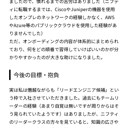
ましたので、慣れるまでの苦労はありました（ニフテ
ィに転職するまでは、CiscoやJuniperの機器を使用
したオンプレのネットワークの経験しかなく、AWS
やAzure等のパブリッククラウドを使用した経験があ
りませんでした）
ただ、オンボーディングの内容が体系的にまとめられ
ており、何をどの順番で習得していけばいいのかが分
かりやすかったのが大きな助けになりました。
今後の目標・抱負
実は私は僭越ながらも「リードエンジニア候補」とい
う枠で入社させていただきました。過去にもチームリ
ーダーの経験（あまり自覚は無いですが周りからはそ
う見られていたようです）はありましたが、ニフティ
のリーダークラスの方々を見ていると、知識の広さや