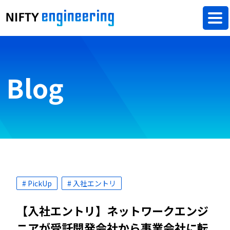
Blog
# PickUp
# 入社エントリ
【入社エントリ】ネットワークエンジ
ニアが受託開発会社から事業会社に転