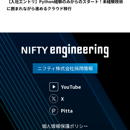
【入社エントリ】Python経験のみからのスタート！未経験技術
に囲まれながら進めるクラウド移行
ニフティ株式会社採用情報
YouTube
X
Pitta
個人情報保護ポリシー