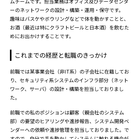
ムチームです。担当業務はオフィス及びデータセンタ
ーのネットワークの設計・構築・運用・保守です。
趣味はバスケやボウリングなどで体を動かすことと、
お酒（最近は特にクラフトビールと日本酒）を飲むた
めにお出かけすることです。
これまでの経歴と転職のきっかけ
前職では某事業会社（非IT系）の子会社に在籍してお
り、セキュリティ系システムのインフラ部分（ネット
ワーク、サーバ）の設計・構築を担当しておりまし
た。
前職での私のポジションは顧客（親会社のシステム
部）の要望のヒアリングや進捗報告、システム開発ベ
ンダーへの依頼や進捗管理を担当しておりました。で
すので、自分で手を動かしてシステムに触れる機会が