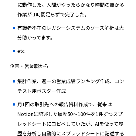
に動作した。人間がやったらかなり時間の掛かる
作業が 1時間足らずで完了した。
有識者不在のレガシーシステムのソース解析は大
分助かってます。
etc
企画・営業職から
集計作業、週一の営業成績ランキング作成、コン
テスト用ポスター作成
月1回の取引先への報告資料作成で、従来は
Notionに記述した履歴50～100件を1件ずつスプ
レッドシートにコピペしていたが、AIを使って履
歴を分析し自動的にスプレッドシートに記述する