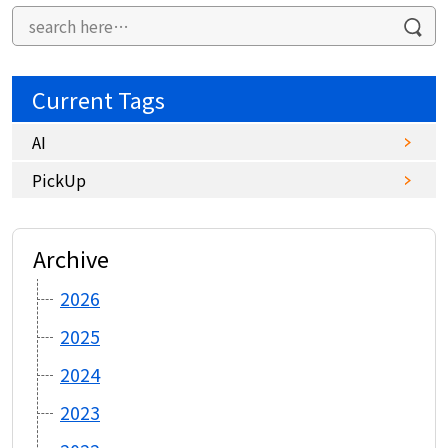
Current Tags
AI
PickUp
Archive
2026
2025
2024
2023