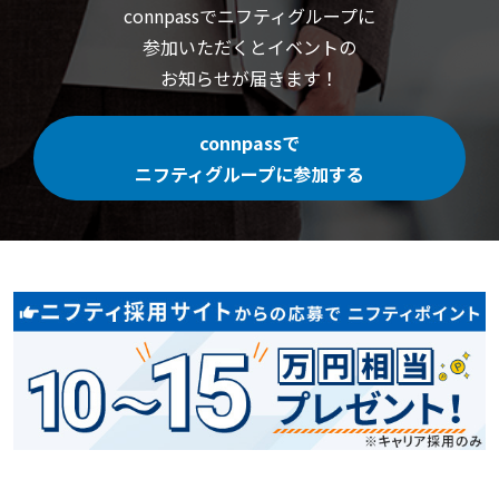
connpassでニフティグループに
参加いただくと
イベントの
お知らせが届きます！
connpassで
ニフティグループに参加する