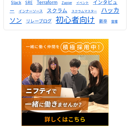
インタビュ
Terraform
Slack
SRE
Zapier
イベント
ハッカ
スクラム
ー
インナーソース
スクラムマスター
初心者向け
ソン
リレーブログ
新卒
登壇