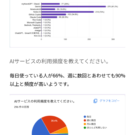
AIサービスの利用頻度を教えてください。
毎日使っている人が66%、週に数回とあわせても90%
以上と頻度が高いようです。