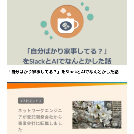
「自分ばかり家事してる？」をSlackとAIでなんとかした話