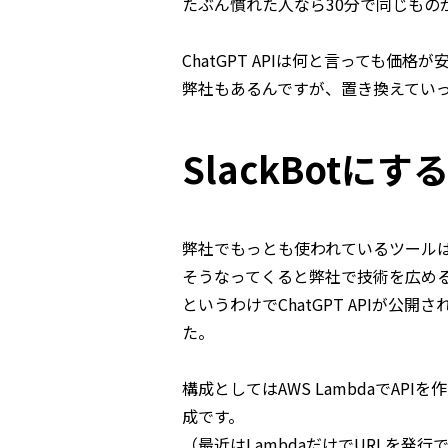
たぶん慣れた人なら30分で同じもの
ChatGPT APIは何と言っても価
弊社もあるんですが、置き換えてい
SlackBotにす
弊社でもっとも使われているツールは
そうなってくると弊社で技術を広める
というわけでChatGPT APIが
た。
構成としてはAWS LambdaでAPI
成です。
（最近はLambdaだけでURLを発行で