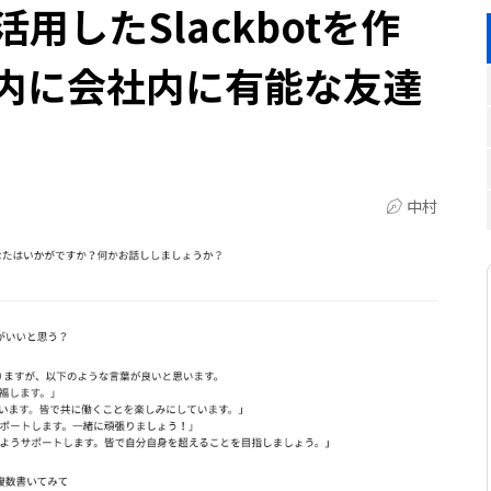
Iを活用したSlackbotを作
以内に会社内に有能な友達
中村