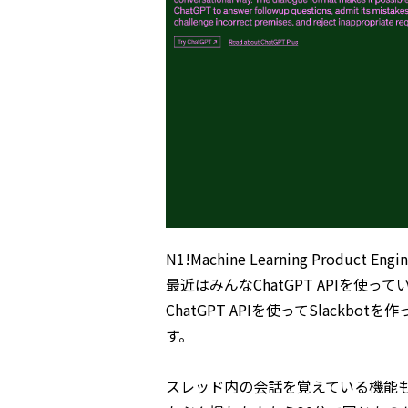
N1!Machine Learning Product E
最近はみんなChatGPT APIを
ChatGPT APIを使ってSlack
す。
スレッド内の会話を覚えている機能も