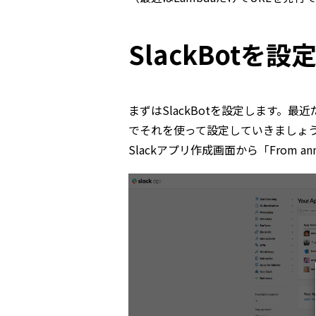
SlackBotを設
まずはSlackBotを設定します。最
でそれを使って設定していきましょ
Slackアプリ作成画面から「From ann