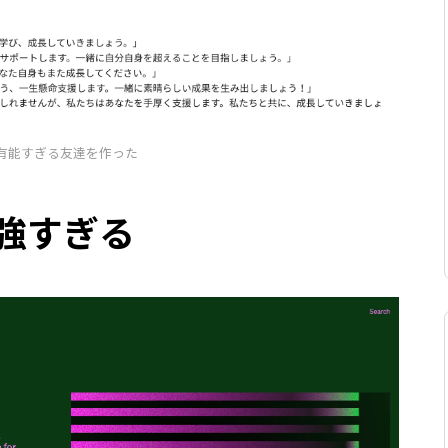
有能すぎる友達を作った
Iが強すぎる