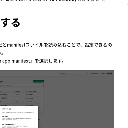
定する
近だとmanifestファイルを読み込むことで、設定できるの
う。
 app manifest」を選択します。