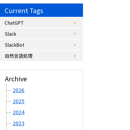
Current Tags
ChatGPT
Slack
SlackBot
自然言語処理
Archive
2026
2025
2024
2023