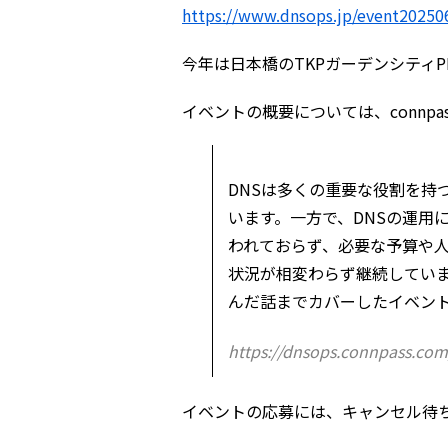
https://www.dnsops.jp/event20250
今年は日本橋のTKPガーデンシティP
イベントの概要については、connp
DNSは多くの重要な役割を持
います。一方で、DNSの運用
われておらず、必要な予算や
状況が相変わらず継続していま
んだ話までカバーしたイベン
https://dnsops.connpass.com
イベントの応募には、キャンセル待