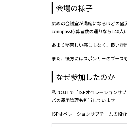
会場の様子
広めの会議室が満席になるほどの盛
connpass応募者数の通りなら140
あまり堅苦しい感じもなく、良い雰
また、後方にはスポンサーのブース
なぜ参加したのか
私はOJTで「ISPオペレーションサ
バの運用管理も担当しています。
ISPオペレーションサブチームの紹