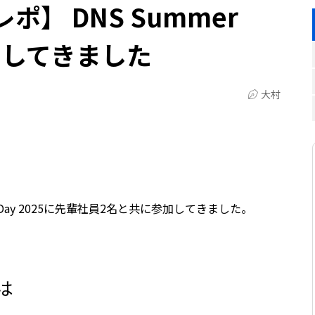
】 DNS Summer
参加してきました
大村
r Day 2025に先輩社員2名と共に参加してきました。
とは