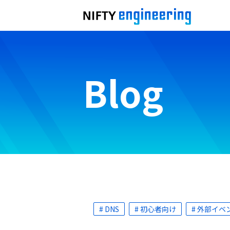
Blog
# DNS
# 初心者向け
# 外部イベ