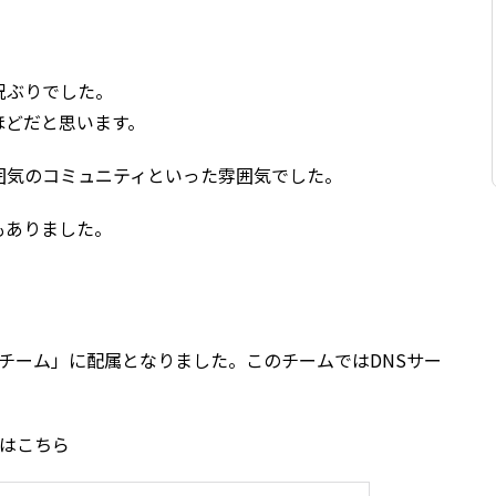
況ぶりでした。
人ほどだと思います。
囲気のコミュニティといった雰囲気でした。
もありました。
ブチーム」に配属となりました。このチームではDNSサー
介はこちら