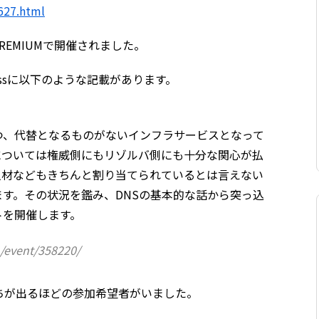
627.html
REMIUMで開催されました。
assに以下のような記載があります。
つ、代替となるものがないインフラサービスとなって
については権威側にもリゾルバ側にも十分な関心が払
人材などもきちんと割り当てられているとは言えない
す。その状況を鑑み、DNSの基本的な話から突っ込
トを開催します。
/event/358220/
ちが出るほどの参加希望者がいました。