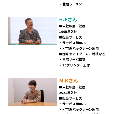
・北極ラーメン
H.Fさん
■入社年度・社歴
1995年入社
■担当サービス
・サービス用DNS
・NTT系バックボーン運用
■趣味やマイブーム、特技など
・自宅サーバ構築
・3Dプリンター工作
M.Kさん
■入社年度・社歴
2021年入社
■担当サービス
・サービス用DNS
・NTT系バックボーン運用