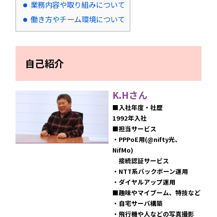
業務内容や取り組みについて
働き方やチーム環境について
自己紹介
K.Hさん
■入社年度・社歴
1992年入社
■担当サービス
・PPPoE用(@nifty光、
NifMo)
接続認証サービス
・NTT系バックボーン運用
・ダイヤルアップ運用
■趣味やマイブーム、特技など
・自宅サーバ構築
・飛行機や人などの写真撮影