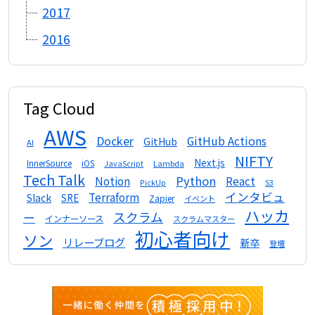
2017
2016
Tag Cloud
AWS
Docker
GitHub Actions
GitHub
AI
NIFTY
Next.js
InnerSource
iOS
Lambda
JavaScript
Tech Talk
Python
Notion
React
S3
PickUp
インタビュ
Terraform
Slack
SRE
Zapier
イベント
ハッカ
スクラム
ー
インナーソース
スクラムマスター
初心者向け
ソン
リレーブログ
新卒
登壇