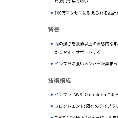
な演出で補う狙い
100万アクセスに耐えられる設計
背景
雨の強さを数値以上の直感的な形
かりやすくサポートする
インフラに強いメンバーが集まっ
技術構成
インフラ: AWS（Terraformによ
フロントエンド: 既存のライブラリr
CI/CD：GitHub Actionsに