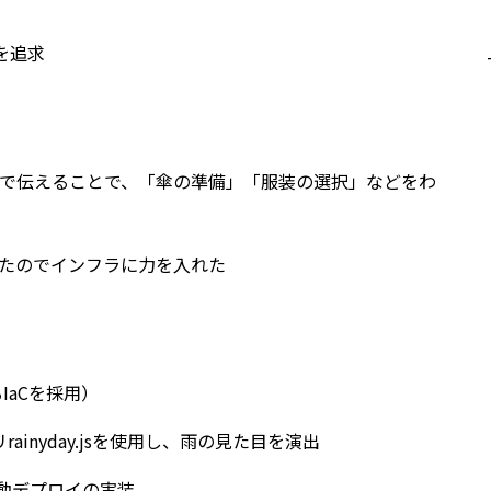
を追求
で伝えることで、「傘の準備」「服装の選択」などをわ
たのでインフラに力を入れた
るIaCを採用）
ainyday.jsを使用し、雨の見た目を演出
よる自動デプロイの実装