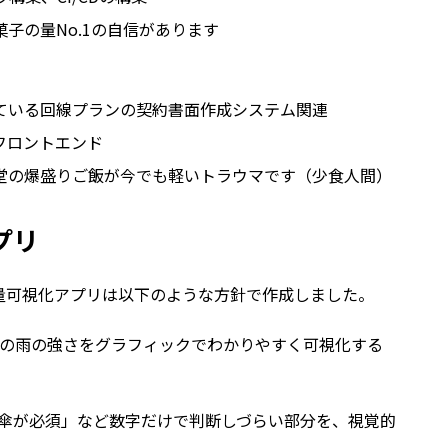
子の量No.1の自信があります
ている回線プランの契約書面作成システム関連
フロントエンド
堂の爆盛りご飯が今でも軽いトラウマです（少食人間）
プリ
量可視化アプリは以下のような方針で作成しました。
の雨の強さをグラフィックでわかりやすく可視化する
傘が必須」など数字だけで判断しづらい部分を、視覚的