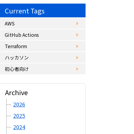
Current Tags
AWS
GitHub Actions
Terraform
ハッカソン
初心者向け
Archive
2026
2025
2024