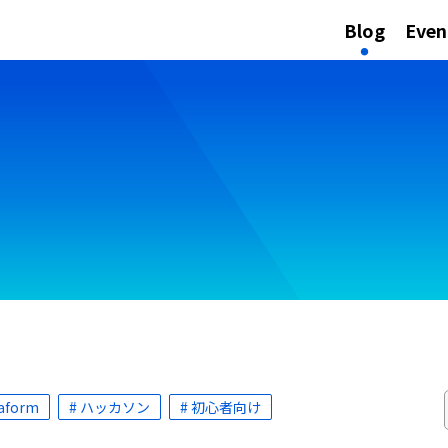
Blog
Even
raform
# ハッカソン
# 初心者向け