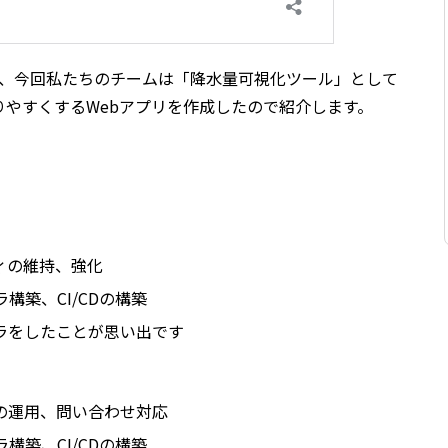
い、今回私たちのチームは「降水量可視化ツール」として
やすくするWebアプリを作成したので紹介します。
ィの維持、強化
構築、CI/CDの構築
ラをしたことが思い出です
の運用、問い合わせ対応
構築、CI/CDの構築