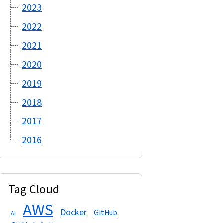
2023
2022
2021
2020
2019
2018
2017
2016
Tag Cloud
AWS
Docker
GitHub
AI