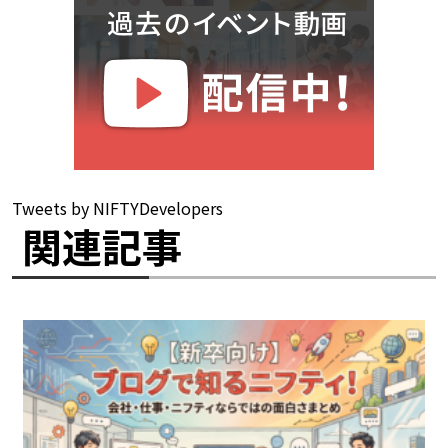
Tweets by NIFTYDevelopers
関連記事