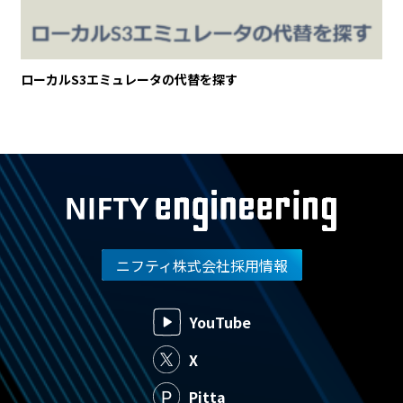
ローカルS3エミュレータの代替を探す
ニフティ株式会社採用情報
YouTube
X
Pitta