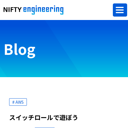
Blog
# AWS
スイッチロールで遊ぼう